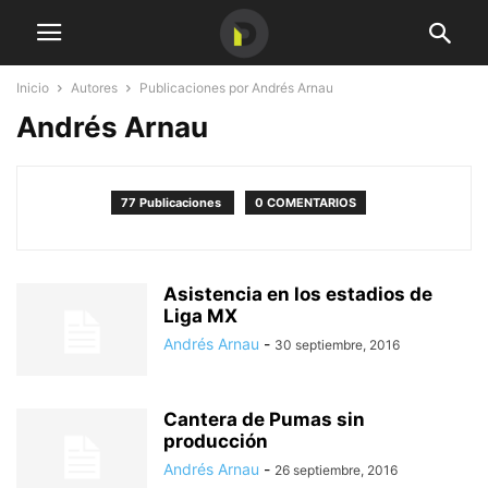
Inicio
Autores
Publicaciones por Andrés Arnau
Andrés Arnau
77 Publicaciones
0 COMENTARIOS
Asistencia en los estadios de
Liga MX
Andrés Arnau
-
30 septiembre, 2016
Cantera de Pumas sin
producción
Andrés Arnau
-
26 septiembre, 2016