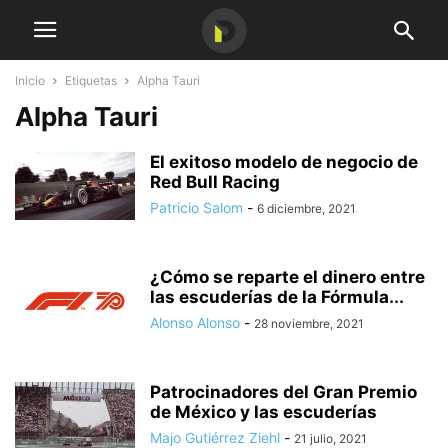
Inicio
Etiquetas
Alpha Tauri
Alpha Tauri
El exitoso modelo de negocio de
Red Bull Racing
Patricio Salom
-
6 diciembre, 2021
¿Cómo se reparte el dinero entre
las escuderías de la Fórmula...
Alonso Alonso
-
28 noviembre, 2021
Patrocinadores del Gran Premio
de México y las escuderías
Majo Gutiérrez Ziehl
-
21 julio, 2021