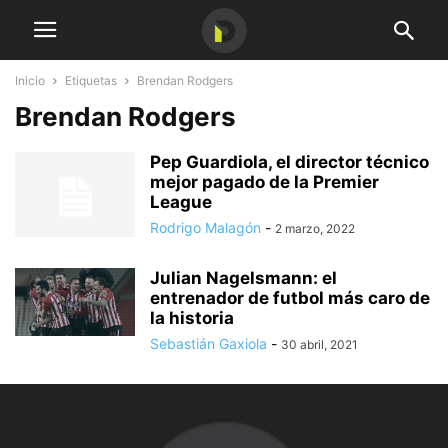
Inicio
Etiquetas
Brendan Rodgers
Brendan Rodgers
Pep Guardiola, el director técnico
mejor pagado de la Premier
League
Rodrigo Malagón
-
2 marzo, 2022
Julian Nagelsmann: el
entrenador de futbol más caro de
la historia
Sebastián Gaxiola
-
30 abril, 2021