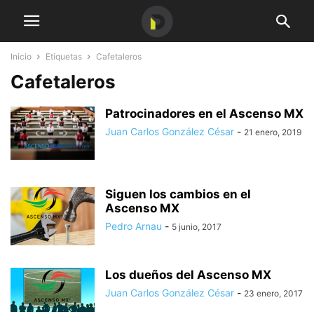
Inicio
Etiquetas
Cafetaleros
Cafetaleros
Patrocinadores en el Ascenso MX
Juan Carlos González César
-
21 enero, 2019
Siguen los cambios en el
Ascenso MX
Pedro Arnau
-
5 junio, 2017
Los dueños del Ascenso MX
Juan Carlos González César
-
23 enero, 2017