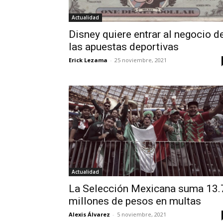
Actualidad
Disney quiere entrar al negocio d
las apuestas deportivas
Erick Lezama
-
25 noviembre, 2021
Actualidad
La Selección Mexicana suma 13.
millones de pesos en multas
Alexis Álvarez
-
5 noviembre, 2021