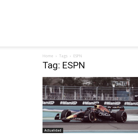
Home
Tags
ESPN
Tag: ESPN
Actualidad