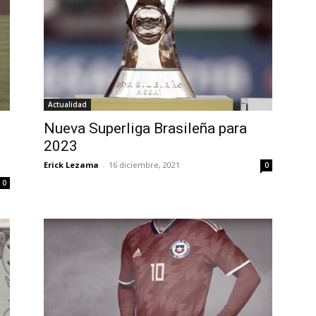
Actualidad
Nueva Superliga Brasileña para
2023
Erick Lezama
-
16 diciembre, 2021
0
0