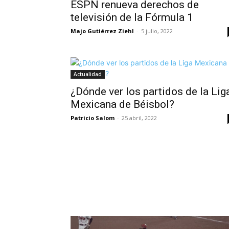
ESPN renueva derechos de
televisión de la Fórmula 1
Majo Gutiérrez Ziehl
-
5 julio, 2022
Actualidad
¿Dónde ver los partidos de la Lig
Mexicana de Béisbol?
Patricio Salom
-
25 abril, 2022