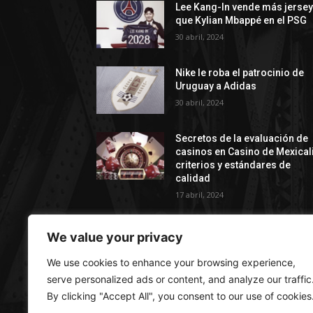
Lee Kang-In vende más jerse
que Kylian Mbappé en el PSG
30 abril, 2024
Nike le roba el patrocinio de
Uruguay a Adidas
30 abril, 2024
Secretos de la evaluación de
casinos en Casino de Mexicali
сriterios y estándares de
calidad
17 abril, 2024
We value your privacy
We use cookies to enhance your browsing experience,
AC
serve personalized ads or content, and analyze our traffic
By clicking "Accept All", you consent to our use of cookies
Depo