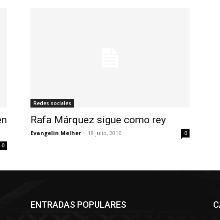
Redes sociales
en
Rafa Márquez sigue como rey
Evangelin Melher
-
18 julio, 2016
0
0
ENTRADAS POPULARES
C