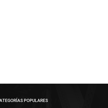
ATEGORÍAS POPULARES