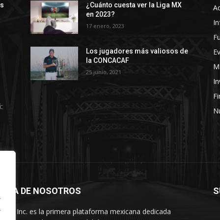
ys
¿Cuánto cuesta ver la Liga MX
Ac
en 2023?
In
17 enero, 2023
Fu
E
Los jugadores más valiosos de
la CONCACAF
Ma
25 junio, 2021
In
F
:
Nú
ERCA DE NOSOTROS
S
.
.
rtes Inc. es la primera plataforma mexicana dedicada