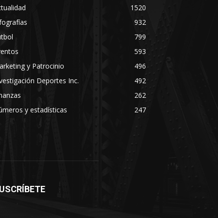
tualidad
1520
fografías
932
tbol
799
ventos
593
rketing y Patrocinio
496
vestigación Deportes Inc.
492
inanzas
262
meros y estadísticas
247
USCRÍBETE