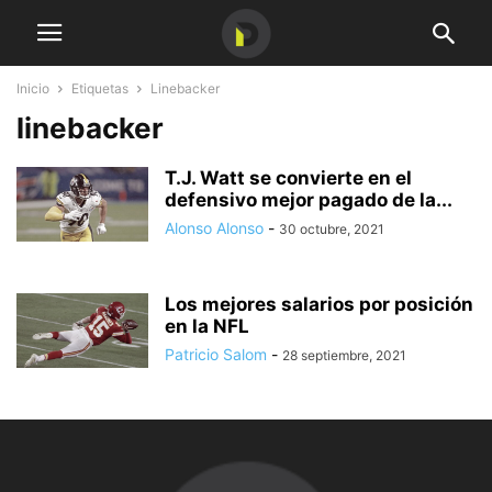
Inicio
Etiquetas
Linebacker
linebacker
T.J. Watt se convierte en el
defensivo mejor pagado de la...
Alonso Alonso
-
30 octubre, 2021
Los mejores salarios por posición
en la NFL
Patricio Salom
-
28 septiembre, 2021