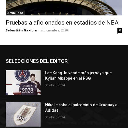
Actualidad
Pruebas a aficionados en estadios de NBA
Sebastián Gaxiola
-
4 diciembre, 2020
0
SELECCIONES DEL EDITOR
Lee Kang-In vende más jerseys que
Kylian Mbappé en el PSG
30 abril, 2024
Nike le roba el patrocinio de Uruguay a
Adidas
30 abril, 2024