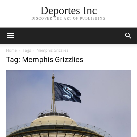
Deportes Inc
DISCOVER THE ART OF PUBLISHING
Home
Tags
Memphis Grizzlies
Tag: Memphis Grizzlies