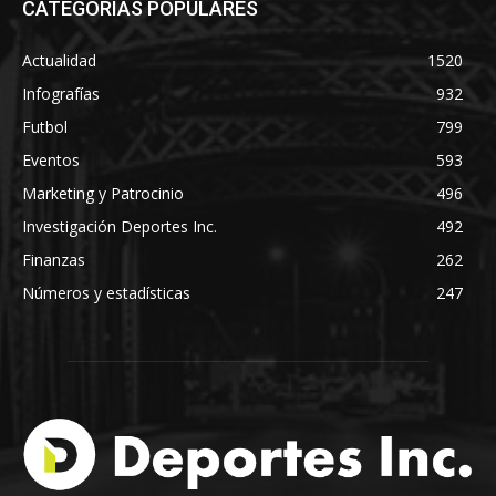
CATEGORÍAS POPULARES
Actualidad
1520
Infografías
932
Futbol
799
Eventos
593
Marketing y Patrocinio
496
Investigación Deportes Inc.
492
Finanzas
262
Números y estadísticas
247