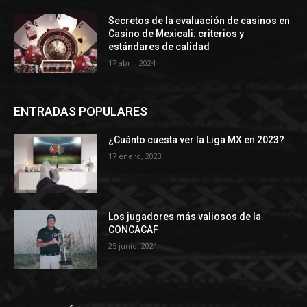
Secretos de la evaluación de casinos en
Casino de Mexicali: сriterios y
estándares de calidad
17 abril, 2024
ENTRADAS POPULARES
¿Cuánto cuesta ver la Liga MX en 2023?
17 enero, 2023
Los jugadores más valiosos de la
CONCACAF
25 junio, 2021