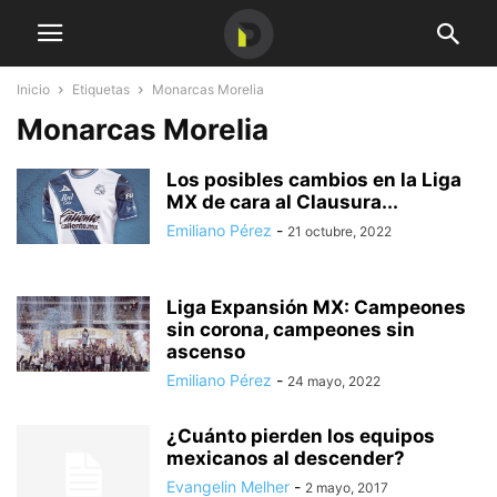
Inicio
Etiquetas
Monarcas Morelia
Monarcas Morelia
Los posibles cambios en la Liga
MX de cara al Clausura...
Emiliano Pérez
-
21 octubre, 2022
Liga Expansión MX: Campeones
sin corona, campeones sin
ascenso
Emiliano Pérez
-
24 mayo, 2022
¿Cuánto pierden los equipos
mexicanos al descender?
Evangelin Melher
-
2 mayo, 2017