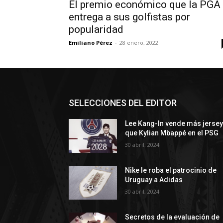
El premio económico que la PGA
entrega a sus golfistas por
popularidad
Emiliano Pérez
-
28 enero, 2022
SELECCIONES DEL EDITOR
Lee Kang-In vende más jerse
que Kylian Mbappé en el PSG
30 abril, 2024
Nike le roba el patrocinio de
Uruguay a Adidas
30 abril, 2024
Secretos de la evaluación de