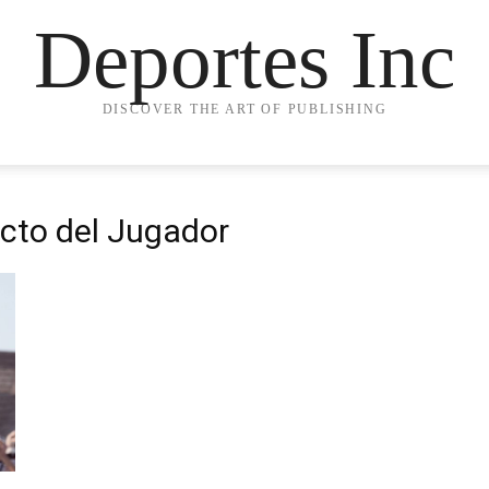
Deportes Inc
DISCOVER THE ART OF PUBLISHING
cto del Jugador