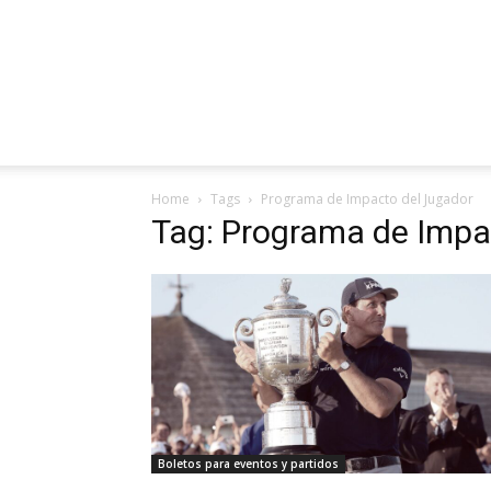
Home
Tags
Programa de Impacto del Jugador
Tag: Programa de Impa
Boletos para eventos y partidos