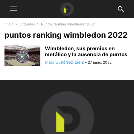
Inicio
Etiquetas
Puntos ranking wimbledon 2022
puntos ranking wimbledon 2022
Wimbledon, sus premios en
metálico y la ausencia de puntos
Majo Gutiérrez Ziehl
-
27 junio, 2022