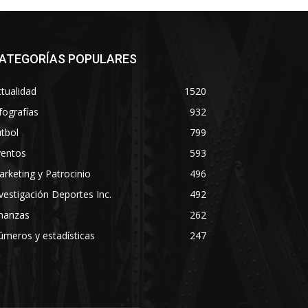
ATEGORÍAS POPULARES
tualidad
1520
fografías
932
tbol
799
ventos
593
rketing y Patrocinio
496
vestigación Deportes Inc.
492
inanzas
262
meros y estadísticas
247