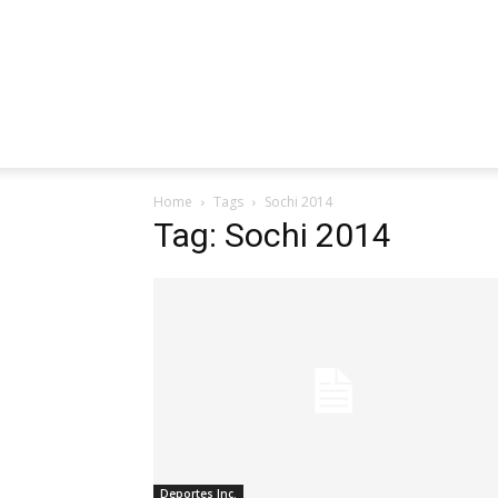
Home
Tags
Sochi 2014
Tag: Sochi 2014
Deportes Inc.