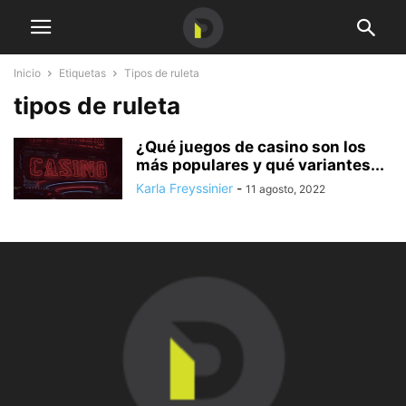
Inicio
Etiquetas
Tipos de ruleta
tipos de ruleta
¿Qué juegos de casino son los
más populares y qué variantes...
Karla Freyssinier
-
11 agosto, 2022