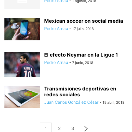
Pedro Arnau
-
1 agosto, 2018
Mexican soccer on social media
Pedro Arnau
-
17 julio, 2018
El efecto Neymar en la Ligue 1
Pedro Arnau
-
7 junio, 2018
Transmisiones deportivas en
redes sociales
Juan Carlos González César
-
19 abril, 2018
1
2
3