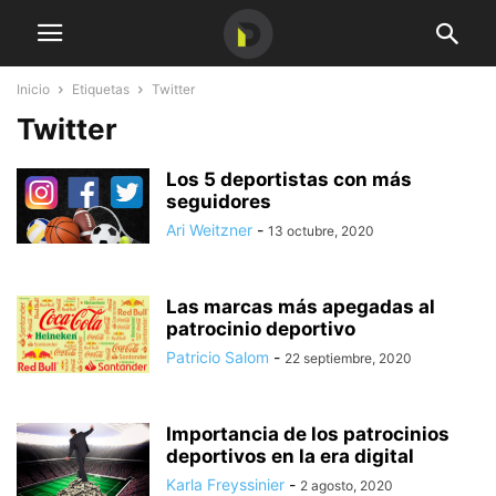
Inicio
Etiquetas
Twitter
Twitter
Los 5 deportistas con más
seguidores
Ari Weitzner
-
13 octubre, 2020
Las marcas más apegadas al
patrocinio deportivo
Patricio Salom
-
22 septiembre, 2020
Importancia de los patrocinios
deportivos en la era digital
Karla Freyssinier
-
2 agosto, 2020