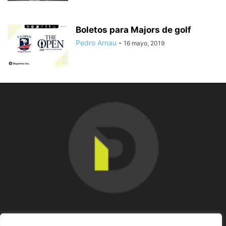
Boletos para Majors de golf
Pedro Arnau
-
16 mayo, 2019
SOBRE NOSOTROS