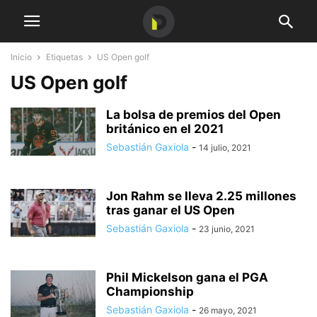
Inicio
Etiquetas
US Open golf
US Open golf
La bolsa de premios del Open
británico en el 2021
Sebastián Gaxiola
-
14 julio, 2021
Jon Rahm se lleva 2.25 millones
tras ganar el US Open
Sebastián Gaxiola
-
23 junio, 2021
Phil Mickelson gana el PGA
Championship
Sebastián Gaxiola
-
26 mayo, 2021