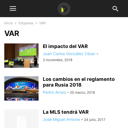
Inicio
Etiquetas
VAR
VAR
El impacto del VAR
Juan Carlos González César
-
2 noviembre, 2018
Los cambios en el reglamento
para Rusia 2018
Pedro Arnau
-
20 marzo, 2018
La MLS tendrá VAR
José Miguel Amione
-
24 julio, 2017