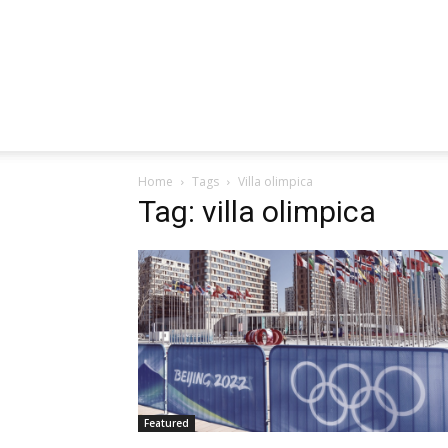
Home
Tags
Villa olimpica
Tag: villa olimpica
Featured