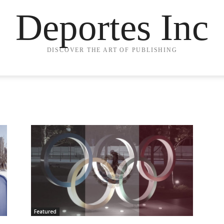
Deportes Inc
DISCOVER THE ART OF PUBLISHING
Featured