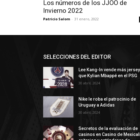
Los números de los JJOO de
Invierno 2022
Patricio Salom
-
31 enero, 2022
SELECCIONES DEL EDITOR
Lee Kang-In vende más jerse
que Kylian Mbappé en el PSG
30 abril, 2024
Nike le roba el patrocinio de
Uruguay a Adidas
30 abril, 2024
Secretos de la evaluación de
casinos en Casino de Mexicali