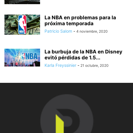
La NBA en problemas para la
próxima temporada
Patricio Salom
-
4 noviembre, 2020
La burbuja de la NBA en Disney
evitó pérdidas de 1.5...
Karla Freyssinier
-
21 octubre, 2020