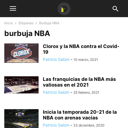
Inicio
Etiquetas
Burbuja NBA
burbuja NBA
Clorox y la NBA contra el Covid-
19
Patricio Salom
-
10 marzo, 2021
Las franquicias de la NBA más
valiosas en el 2021
Patricio Salom
-
25 febrero, 2021
Inicia la temporada 20-21 de la
NBA con arenas vacías
Patricio Salom
-
23 diciembre, 2020