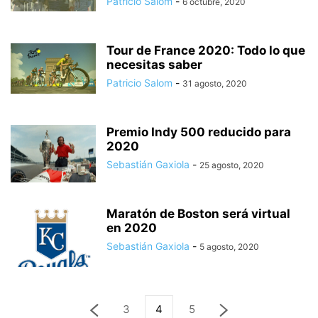
Patricio Salom
-
6 octubre, 2020
Tour de France 2020: Todo lo que
necesitas saber
Patricio Salom
-
31 agosto, 2020
Premio Indy 500 reducido para
2020
Sebastián Gaxiola
-
25 agosto, 2020
Maratón de Boston será virtual
en 2020
Sebastián Gaxiola
-
5 agosto, 2020
3
4
5