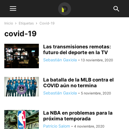
Inicio
Etiquetas
Covid-19
covid-19
Las transmisiones remotas:
futuro del deporte en la TV
Sebastián Gaxiola
-
13 noviembre, 2020
La batalla de la MLB contra el
COVID aún no termina
Sebastián Gaxiola
-
5 noviembre, 2020
La NBA en problemas para la
próxima temporada
Patricio Salom
-
4 noviembre, 2020