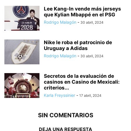
Lee Kang-In vende más jerseys
que Kylian Mbappé en el PSG
Rodrigo Malagón
-
30 abril, 2024
Nike le roba el patrocinio de
Uruguay a Adidas
Rodrigo Malagón
-
30 abril, 2024
Secretos de la evaluación de
casinos en Casino de Mexicali:
сriterios...
Karla Freyssinier
-
17 abril, 2024
SIN COMENTARIOS
DEJA UNA RESPUESTA