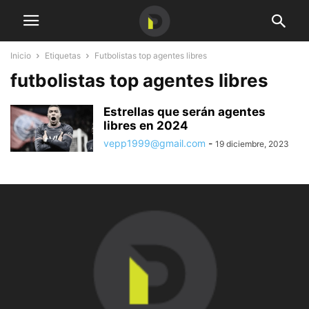
Inicio
Etiquetas
Futbolistas top agentes libres
futbolistas top agentes libres
Estrellas que serán agentes
libres en 2024
vepp1999@gmail.com
-
19 diciembre, 2023