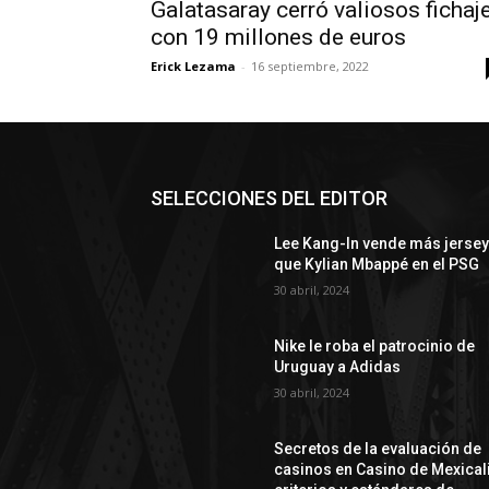
Galatasaray cerró valiosos fichaj
con 19 millones de euros
Erick Lezama
-
16 septiembre, 2022
SELECCIONES DEL EDITOR
Lee Kang-In vende más jerse
que Kylian Mbappé en el PSG
30 abril, 2024
Nike le roba el patrocinio de
Uruguay a Adidas
30 abril, 2024
Secretos de la evaluación de
casinos en Casino de Mexicali