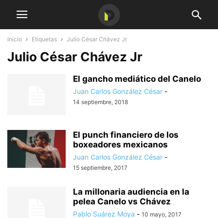
Inicio
Etiquetas
Julio César Chávez Jr
Julio César Chávez Jr
El gancho mediático del Canelo
Juan Carlos González César
-
14 septiembre, 2018
El punch financiero de los
boxeadores mexicanos
Juan Carlos González César
-
15 septiembre, 2017
La millonaria audiencia en la
pelea Canelo vs Chávez
Pablo Suárez Moya
-
10 mayo, 2017