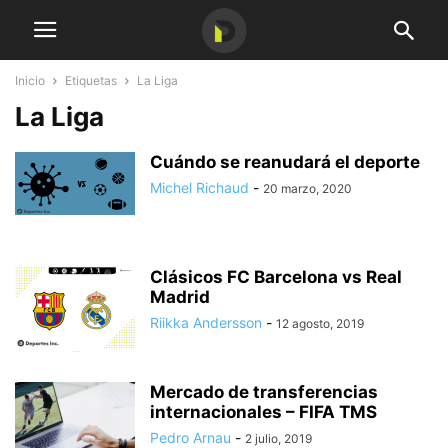
Inicio
Etiquetas
La Liga
La Liga
Cuándo se reanudará el deporte
Michel Richaud
-
20 marzo, 2020
Clásicos FC Barcelona vs Real
Madrid
Riikka Andersson
-
12 agosto, 2019
Mercado de transferencias
internacionales – FIFA TMS
Pedro Arnau
-
2 julio, 2019