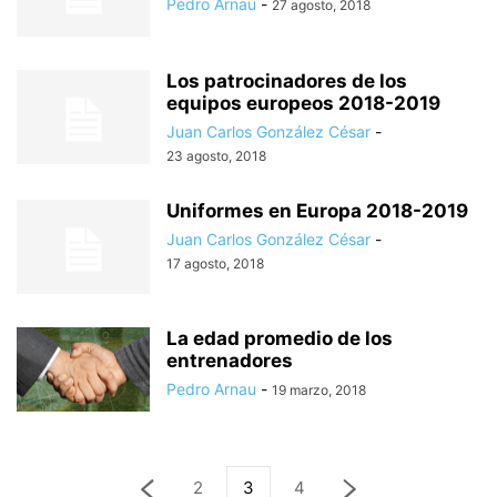
Pedro Arnau
-
27 agosto, 2018
Los patrocinadores de los
equipos europeos 2018-2019
Juan Carlos González César
-
23 agosto, 2018
Uniformes en Europa 2018-2019
Juan Carlos González César
-
17 agosto, 2018
La edad promedio de los
entrenadores
Pedro Arnau
-
19 marzo, 2018
2
3
4