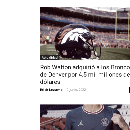
Actualidad
Rob Walton adquirió a los Bronc
de Denver por 4.5 mil millones de
dólares
Erick Lezama
-
9 junio, 2022