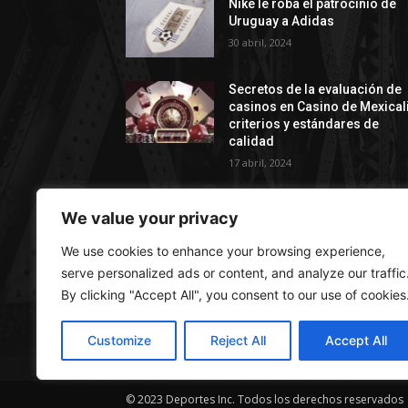
Nike le roba el patrocinio de
Uruguay a Adidas
30 abril, 2024
Secretos de la evaluación de
casinos en Casino de Mexicali
сriterios y estándares de
calidad
17 abril, 2024
We value your privacy
We use cookies to enhance your browsing experience,
AC
serve personalized ads or content, and analyze our traffic
By clicking "Accept All", you consent to our use of cookies
Depo
excl
Customize
Reject All
Accept All
© 2023 Deportes Inc. Todos los derechos reservados