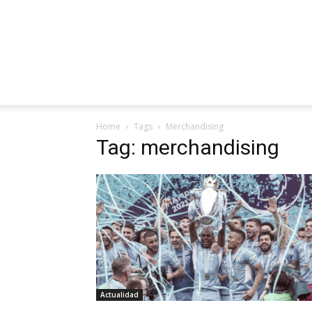
Home
Tags
Merchandising
Tag: merchandising
Actualidad