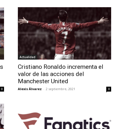
Actualidad
os
Cristiano Ronaldo incrementa el
valor de las acciones del
Manchester United
Alexis Álvarez
-
2 septiembre, 2021
0
0