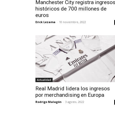
Manchester City registra ingreso
históricos de 700 millones de
euros
Erick Lezama
-
10 noviembre, 2022
Actualidad
Real Madrid lidera los ingresos
por merchandising en Europa
Rodrigo Malagón
-
3 agosto, 2022