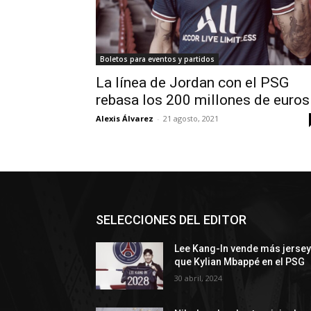
Boletos para eventos y partidos
La línea de Jordan con el PSG
rebasa los 200 millones de euros
Alexis Álvarez
-
21 agosto, 2021
SELECCIONES DEL EDITOR
Lee Kang-In vende más jerse
que Kylian Mbappé en el PSG
30 abril, 2024