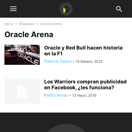
Inicio
Etiquetas
Oracle Arena
Oracle Arena
Oracle y Red Bull hacen historia
en la F1
Patricio Salom
-
15 febrero, 2022
Los Warriors compran publicidad
en Facebook, ¿les funciona?
Pedro Arnau
-
13 mayo, 2016