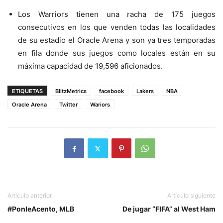
Los Warriors tienen una racha de 175 juegos
consecutivos en los que venden todas las localidades
de su estadio el Oracle Arena y son ya tres temporadas
en fila donde sus juegos como locales están en su
máxima capacidad de 19,596 aficionados.
ETIQUETAS
BlitzMetrics
facebook
Lakers
NBA
Oracle Arena
Twitter
Wariors
Artículo anterior
Artículo siguiente
#PonleAcento, MLB
De jugar “FIFA” al West Ham