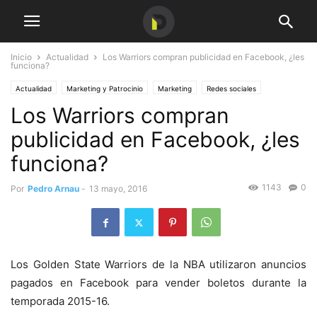
Inicio
Actualidad
Los Warriors compran publicidad en Facebook, ¿les
funciona?
Actualidad
Marketing y Patrocinio
Marketing
Redes sociales
Los Warriors compran
publicidad en Facebook, ¿les
funciona?
1143
0
Por
Pedro Arnau
-
13 mayo, 2016
Los Golden State Warriors de la NBA utilizaron anuncios
pagados en Facebook para vender boletos durante la
temporada 2015-16.