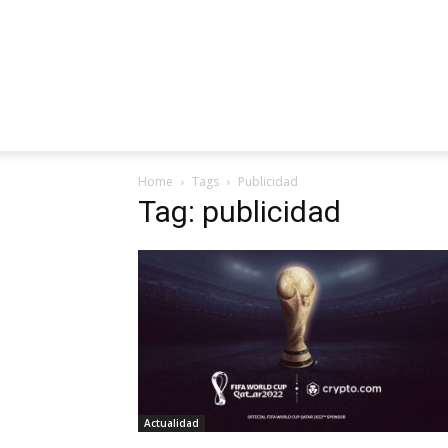
Home
Tags
Publicidad
Tag: publicidad
Actualidad