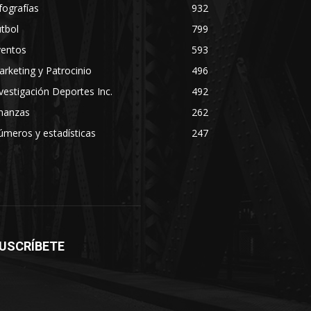
fografías
932
tbol
799
ventos
593
rketing y Patrocinio
496
vestigación Deportes Inc.
492
inanzas
262
meros y estadísticas
247
USCRÍBETE