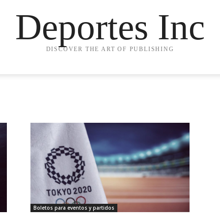
Deportes Inc
DISCOVER THE ART OF PUBLISHING
Boletos para eventos y partidos