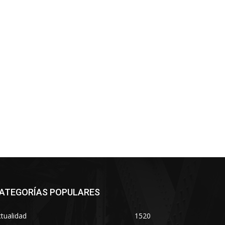
ATEGORÍAS POPULARES
tualidad
1520