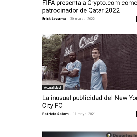
FIFA presenta a Crypto.com com
patrocinador de Qatar 2022
Erick Lezama
-
30 marzo, 2022
Actualidad
La inusual publicidad del New Yo
City FC
Patricio Salom
-
11 mayo, 2021