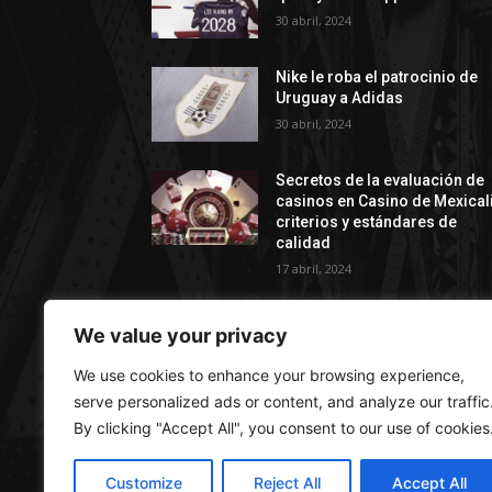
30 abril, 2024
Nike le roba el patrocinio de
Uruguay a Adidas
30 abril, 2024
Secretos de la evaluación de
casinos en Casino de Mexicali
сriterios y estándares de
calidad
17 abril, 2024
We value your privacy
We use cookies to enhance your browsing experience,
AC
serve personalized ads or content, and analyze our traffic
By clicking "Accept All", you consent to our use of cookies
Depo
excl
Customize
Reject All
Accept All