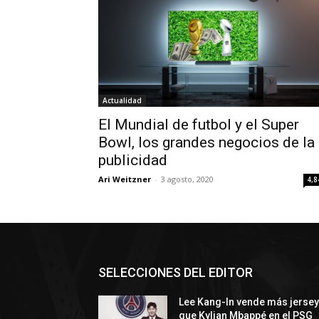
Actualidad
El Mundial de futbol y el Super
Bowl, los grandes negocios de la
publicidad
Ari Weitzner
-
3 agosto, 2020
4,8
SELECCIONES DEL EDITOR
Lee Kang-In vende más jerse
que Kylian Mbappé en el PSG