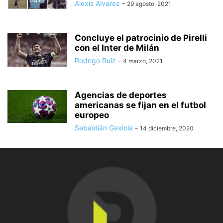
Alexis Álvarez
-
29 agosto, 2021
Concluye el patrocinio de Pirelli
con el Inter de Milán
Rodrigo Ruiz
-
4 marzo, 2021
Agencias de deportes
americanas se fijan en el futbol
europeo
Sebastián Gaxiola
-
14 diciembre, 2020