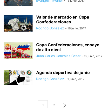
Evangelin Melher
-
16 junio, 2017
Valor de mercado en Copa
Confederaciones
Rodrigo González
-
16 junio, 2017
Copa Confederaciones, ensayo
de alto nivel
Juan Carlos González César
-
15 junio, 2017
Agenda deportiva de junio
Rodrigo González
-
1 junio, 2017
1
2