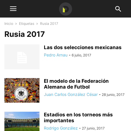
Inicio
Etiquetas
Rusia 2017
Rusia 2017
Las dos selecciones mexicanas
Pedro Arnau
-
6 julio, 2017
El modelo de la Federación
Alemana de Futbol
Juan Carlos González César
-
28 junio, 2017
Estadios en los torneos más
importantes
Rodrigo González
-
27 junio, 2017