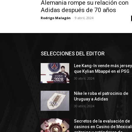
Alemania rompe su relación con
Adidas después de 70 años
Rodrigo Malagón
-
9 abril, 2024
SELECCIONES DEL EDITOR
Lee Kang-In vende más jerse
que Kylian Mbappé en el PSG
30 abril, 2024
Nike le roba el patrocinio de
Uruguay a Adidas
30 abril, 2024
Secretos de la evaluación de
casinos en Casino de Mexicali