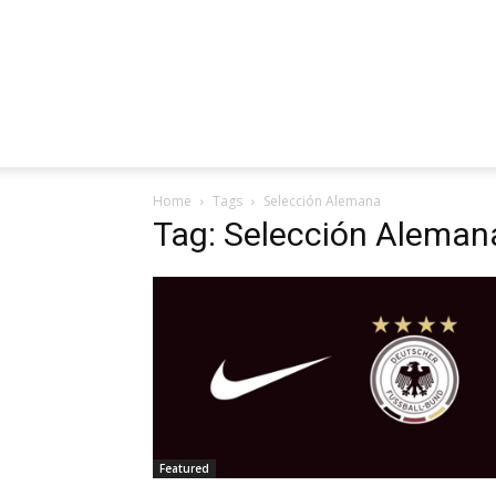
Home
Tags
Selección Alemana
Tag: Selección Aleman
Featured