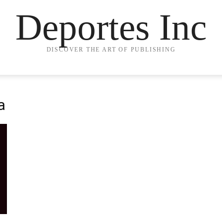
Deportes Inc
DISCOVER THE ART OF PUBLISHING
a