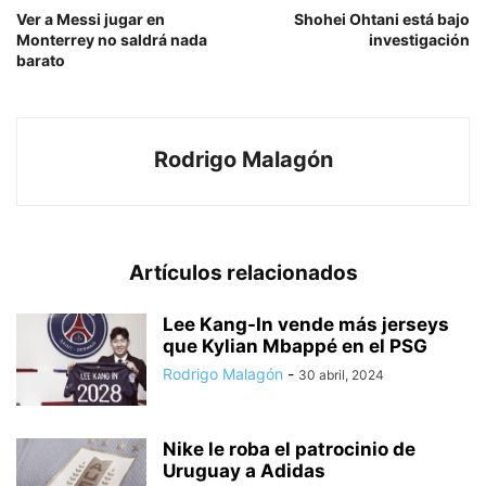
Ver a Messi jugar en
Shohei Ohtani está bajo
Monterrey no saldrá nada
investigación
barato
Rodrigo Malagón
Artículos relacionados
Lee Kang-In vende más jerseys
que Kylian Mbappé en el PSG
Rodrigo Malagón
-
30 abril, 2024
Nike le roba el patrocinio de
Uruguay a Adidas