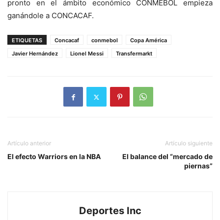
pronto en el ámbito económico CONMEBOL empieza
ganándole a CONCACAF.
ETIQUETAS
Concacaf
conmebol
Copa América
Javier Hernández
Lionel Messi
Transfermarkt
Artículo anterior
Artículo siguiente
El efecto Warriors en la NBA
El balance del “mercado de
piernas”
Deportes Inc