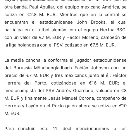
otra banda, Paul Aguilar, del equipo mexicano América, se
cotiza en
€
2.8 M. EUR. Mientras que en la central se
encuentran el estadounidense John Brooks, el cual
participa en el futbol alemán con el equipo Hertha BSC,
con un valor de
€
7 M. EUR y Hector Moreno, campeón de
la liga holandesa con el PSV, cotizado en
€
7.5 M. EUR.
La media cancha la conforma el jugador estadounidense
del Borussia Mönchengladbach Fabián Johnson con un
precio de
€
7 M. EUR y tres mexicanos junto al él: Héctor
Herrera
del Porto, cotizándose en
€
16 M. EUR; el
mediocampista del PSV Andrés Guardado, valuado en
€
8
M. EUR y finalmente Jesús Manuel Corona, compañero de
Herrera y Layún en el Porto quien ahora se cotiza en
€
10
M. EUR.
Para concluir este 11 ideal mencionaremos a los