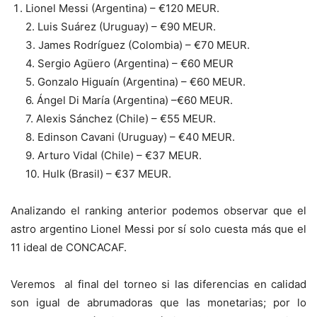
Lionel Messi (Argentina) –
€
120 MEUR.
2. Luis Suárez (Uruguay) –
€
90 MEUR.
3. James Rodríguez (Colombia) –
€
70 MEUR.
4. Sergio Agüero (Argentina) –
€
60 MEUR
5. Gonzalo Higuaín (Argentina) –
€
60 MEUR.
6. Ángel Di María (Argentina) –
€
60 MEUR.
7. Alexis Sánchez (Chile) –
€
55 MEUR.
8. Edinson Cavani (Uruguay) –
€
40 MEUR.
9. Arturo Vidal (Chile) –
€
37 MEUR.
10. Hulk (Brasil) –
€
37 MEUR.
Analizando el ranking anterior podemos observar que el
astro argentino Lionel Messi por sí solo cuesta más que el
11 ideal de CONCACAF.
Veremos al final del torneo si las diferencias en calidad
son igual de abrumadoras que las monetarias; por lo