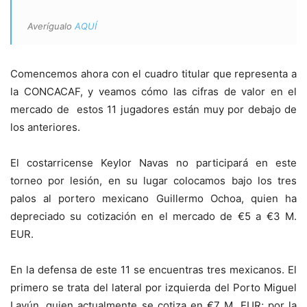
Averígualo
AQUÍ
Comencemos ahora con el cuadro titular que representa a
la CONCACAF, y veamos cómo las cifras de valor en el
mercado de estos 11 jugadores están muy por debajo de
los anteriores.
El costarricense Keylor Navas no participará en este
torneo por lesión, en su lugar colocamos bajo los tres
palos al portero mexicano Guillermo Ochoa, quien ha
depreciado su cotización en el mercado de
€
5 a
€
3 M.
EUR.
En la defensa de este 11 se encuentras tres mexicanos. El
primero se trata del lateral por izquierda del Porto
Miguel
Layún, quien actualmente se cotiza en
€
7 M. EUR; por la