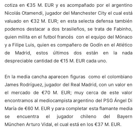
cotiza en
€35 M. EUR y es acompañado por
el argentino
Nicolás Otamendi, jugador del Manchester City el cual está
valuado en
€32 M. EUR
; en esta selecta defensa también
podemos destacar a dos brasileños, se trata de Fabinho,
quien milita en el futbol francés con el equipo del Mónaco
y a Filipe Luis, quien es compañero de Godín en el Atlético
de Madrid, estos últimos dos están en la nada
despreciable cantidad de
€
15 M. EUR cada uno.
En la media cancha aparecen figuras como el colombiano
James Rodríguez, jugador del Real Madrid, con un valor en
el mercado de
€
70 M. EUR; muy cerca de este valor
encontramos al mediocampista argentino del PSG Ángel Di
María de
€
60 M. EUR y para completar esta flamante media
se encuentra el jugador chileno del Bayern
München
Arturo Vidal, el cual está en los
€
37 M. EUR.