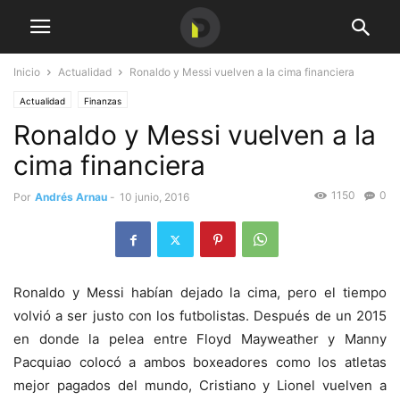
Inicio
Actualidad
Ronaldo y Messi vuelven a la cima financiera
Actualidad
Finanzas
Ronaldo y Messi vuelven a la
cima financiera
1150
0
Por
Andrés Arnau
-
10 junio, 2016
Ronaldo y Messi habían dejado la cima, pero el tiempo
volvió a ser justo con los futbolistas. Después de un 2015
en donde la pelea entre Floyd Mayweather y Manny
Pacquiao colocó a ambos boxeadores como los atletas
mejor pagados del mundo, Cristiano y Lionel vuelven a