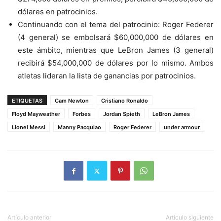
dólares en patrocinios.
Continuando con el tema del patrocinio: Roger Federer
(4 general) se embolsará $60,000,000 de dólares en
este ámbito, mientras que LeBron James (3 general)
recibirá $54,000,000 de dólares por lo mismo. Ambos
atletas lideran la lista de ganancias por patrocinios.
ETIQUETAS
Cam Newton
Cristiano Ronaldo
Floyd Mayweather
Forbes
Jordan Spieth
LeBron James
Lionel Messi
Manny Pacquiao
Roger Federer
under armour
Artículo anterior
Artículo siguiente