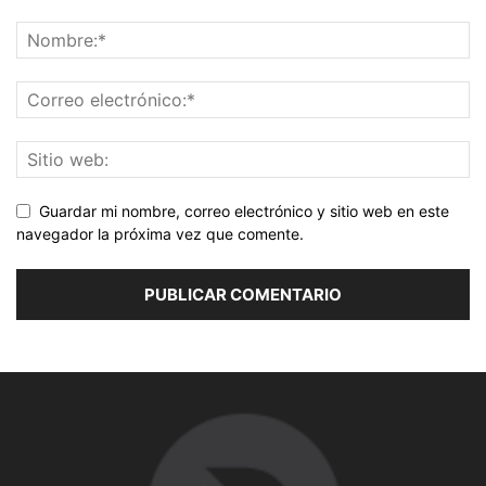
Guardar mi nombre, correo electrónico y sitio web en este
navegador la próxima vez que comente.