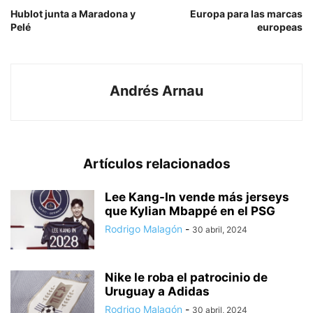
Hublot junta a Maradona y
Europa para las marcas
Pelé
europeas
Andrés Arnau
Artículos relacionados
Lee Kang-In vende más jerseys
que Kylian Mbappé en el PSG
Rodrigo Malagón
-
30 abril, 2024
Nike le roba el patrocinio de
Uruguay a Adidas
Rodrigo Malagón
-
30 abril, 2024