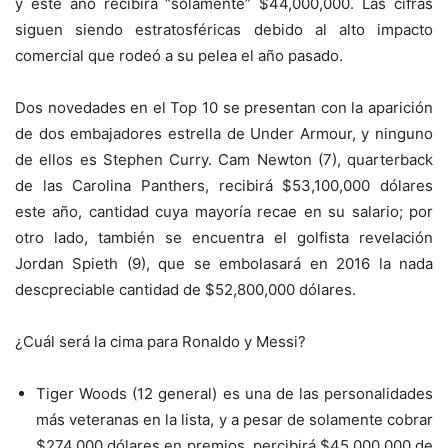
y este año recibirá “solamente” $44,000,000. Las cifras
siguen siendo estratosféricas debido al alto impacto
comercial que rodeó a su pelea el año pasado.
Dos novedades en el Top 10 se presentan con la aparición
de dos embajadores estrella de Under Armour, y ninguno
de ellos es Stephen Curry. Cam Newton (7), quarterback
de las Carolina Panthers, recibirá $53,100,000 dólares
este año, cantidad cuya mayoría recae en su salario; por
otro lado, también se encuentra el golfista revelación
Jordan Spieth (9), que se embolasará en 2016 la nada
descpreciable cantidad de $52,800,000 dólares.
¿Cuál será la cima para Ronaldo y Messi?
Tiger Woods (12 general) es una de las personalidades
más veteranas en la lista, y a pesar de solamente cobrar
$274,000 dólares en premios, percibirá $45,000,000 de