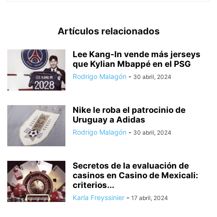
Artículos relacionados
Lee Kang-In vende más jerseys
que Kylian Mbappé en el PSG
Rodrigo Malagón
-
30 abril, 2024
Nike le roba el patrocinio de
Uruguay a Adidas
Rodrigo Malagón
-
30 abril, 2024
Secretos de la evaluación de
casinos en Casino de Mexicali:
сriterios...
Karla Freyssinier
-
17 abril, 2024