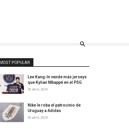
MOST POPULAR
Lee Kang-In vende más jerseys
que Kylian Mbappé en el PSG
30 abril, 2024
Nike le roba el patrocinio de
Uruguay a Adidas
30 abril, 2024