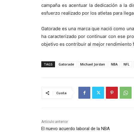
campaña es acentuar la dedicación a la dis
esfuerzo realizado por los atletas para lleg
Gatorade es una marca que nació como una 
ha caracterizado por continuar con ese pro
objetivo es contribuir al mejor rendimiento f
TAGS
Gatorade
Michael Jordan
NBA
NFL
Cuota
Artículo anterior
El nuevo acuerdo laboral de la NBA