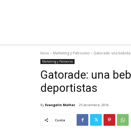
Inicio
Marketing y Patrocinio
Gatorade: una bebida 
Marketing y Patrocinio
Gatorade: una beb
deportistas
By
Evangelin Melher
25 diciembre, 2016
Cuota