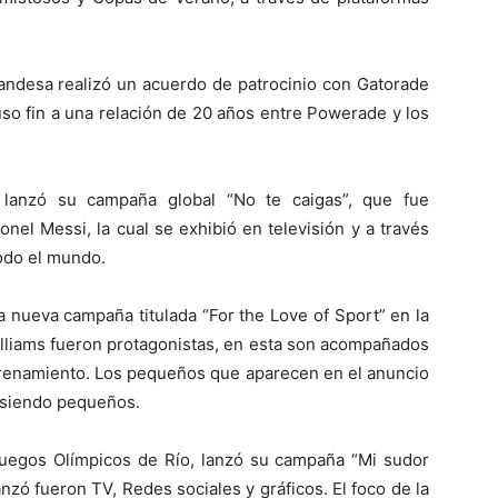
andesa realizó un acuerdo de patrocinio con Gatorade
uso fin a una relación de 20 años entre Powerade y los
lanzó su campaña global “No te caigas”, que fue
onel Messi, la cual se exhibió en televisión y a través
todo el mundo.
 nueva campaña titulada “For the Love of Sport” en la
illiams fueron protagonistas, en esta son acompañados
trenamiento. Los pequeños que aparecen en el anuncio
 siendo pequeños.
s Juegos Olímpicos de Río, lanzó su campaña “Mi sudor
nzó fueron TV, Redes sociales y gráficos. El foco de la