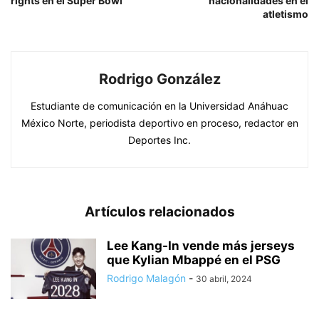
rights en el Super Bowl
nacionalidades en el
atletismo
Rodrigo González
Estudiante de comunicación en la Universidad Anáhuac
México Norte, periodista deportivo en proceso, redactor en
Deportes Inc.
Artículos relacionados
Lee Kang-In vende más jerseys
que Kylian Mbappé en el PSG
Rodrigo Malagón
-
30 abril, 2024