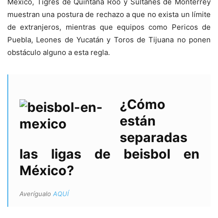
México, Tigres de Quintana Roo y Sultanes de Monterrey
muestran una postura de rechazo a que no exista un límite
de extranjeros, mientras que equipos como Pericos de
Puebla, Leones de Yucatán y Toros de Tijuana no ponen
obstáculo alguno a esta regla.
¿Cómo
están
separadas
las ligas de beisbol en
México?
Averígualo
AQUÍ