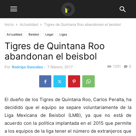
Inicio
Actualidad
Tigres de Quintana Roo abandonan el beisbol
Actualidad
Beisbol
Legal
Ligas
Tigres de Quintana Roo
abandonan el beisbol
1251
0
Por
Rodrigo González
-
7 febrero, 2017
El dueño de los Tigres de Quintana Roo, Carlos Peralta, ha
decidido que el equipo se separe voluntariamente de la
Liga Mexicana de Beisbol (LMB), ya que no está de
acuerdo con la política implantada en el 2015 que permite
a los equipos de la liga tener el número de extranjeros que