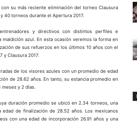
 con su más reciente eliminación del torneo Clausura
s y 40 torneos durante el Apertura 2017.
ntrenadores y directivos con distintos perfiles e
da maldición azul. En esta ocasión veremos la forma en
tización de sus refuerzos en los últimos 10 años con el
7 y Clausura 2017.
miradas de los visores azules con un promedio de edad
ación de 28.62 años. En tanto, su estancia promedio en
4 meses y 2 días.
cuya duración promedio se ubicó en 2.34 torneos, una
 edad de finalización de 28.52 años. Los mexicanos
os con una edad de incorporación 26.91 años y una