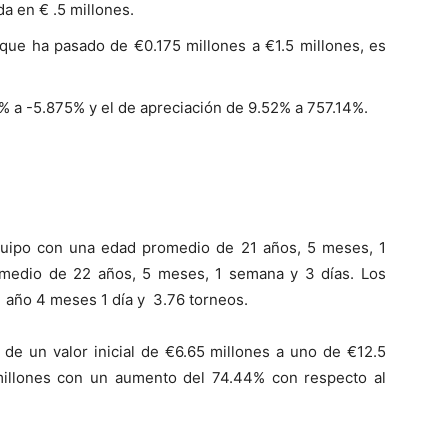
da en € .5 millones.
 que ha pasado de €0.175 millones a €1.5 millones, es
% a -5.875% y el de apreciación de 9.52% a 757.14%.
quipo con una edad promedio de 21 años, 5 meses, 1
medio de 22 años, 5 meses, 1 semana y 3 días. Los
 año 4 meses 1 día y 3.76 torneos.
 de un valor inicial de €6.65 millones a uno de €12.5
 millones con un aumento del 74.44% con respecto al