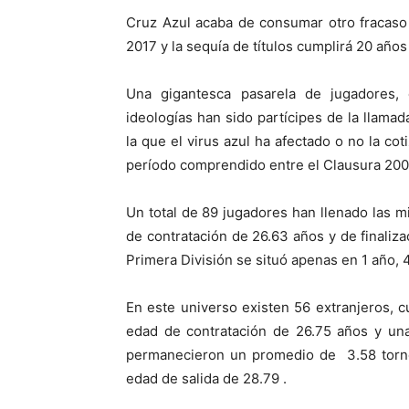
Cruz Azul acaba de consumar otro fracaso
2017 y la sequía de títulos cumplirá 20 año
Una gigantesca pasarela de jugadores, e
ideologías han sido partícipes de la llama
la que el virus azul ha afectado o no la co
período comprendido entre el Clausura 200
Un total de 89 jugadores han llenado las 
de contratación de 26.63 años y de finaliz
Primera División se situó apenas en 1 año, 
En este universo existen 56 extranjeros, 
edad de contratación de 26.75 años y una
permanecieron un promedio de 3.58 torne
edad de salida de 28.79 .