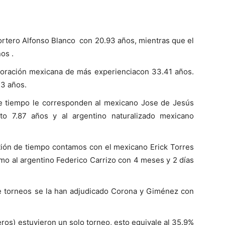
ortero Alfonso Blanco con 20.93 años, mientras que el
os .
orporación mexicana de más experienciacon 33.41 años.
73 años.
de tiempo le corresponden al mexicano Jose de Jesús
 7.87 años y al argentino naturalizado mexicano
tión de tiempo contamos con el mexicano Erick Torres
mo al argentino Federico Carrizo con 4 meses y 2 días
e torneos se la han adjudicado Corona y Giménez con
ros) estuvieron un solo torneo, esto equivale al 35.9%