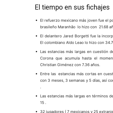
El tiempo en sus fichajes
El refuerzo mexicano más joven fue el p
brasileño Maranhão lo hizo con 21.68 añ
El delantero Jared Borgetti fue la inc
El colombiano Aldo Leao lo hizo con 34.
Las estancias más largas en cuestión 
Corona que acumula hasta el momento
Christian Giménez con 7.36 años.
Entre las estancias más cortas en cues
con 3 meses, 3 semanas y 5 días, así co
.
Las estancias más largas en términos d
15 .
32 jugadores ( 7 mexicanos y 25 extranje