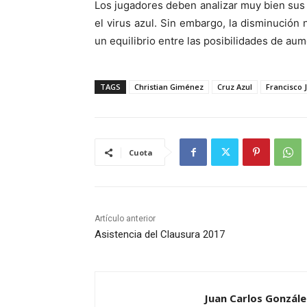
Los jugadores deben analizar muy bien sus
el virus azul. Sin embargo, la disminución 
un equilibrio entre las posibilidades de au
TAGS
Christian Giménez
Cruz Azul
Francisco 
Cuota
Artículo anterior
Asistencia del Clausura 2017
Juan Carlos Gonzále