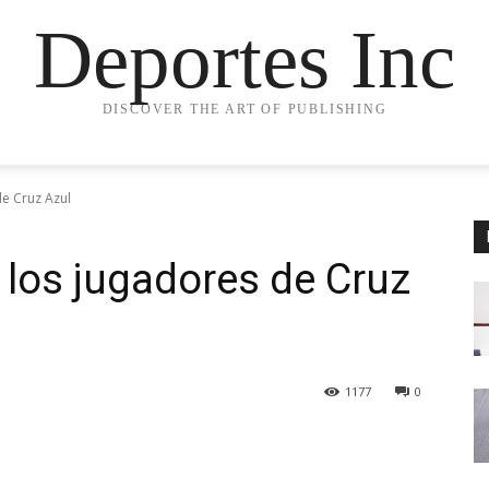
Deportes Inc
DISCOVER THE ART OF PUBLISHING
de Cruz Azul
 los jugadores de Cruz
1177
0