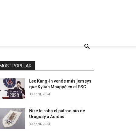
MOST POPULAR
Lee Kang-In vende más jerseys
que Kylian Mbappé en el PSG
30 abril, 2024
Nike le roba el patrocinio de
Uruguay a Adidas
30 abril, 2024