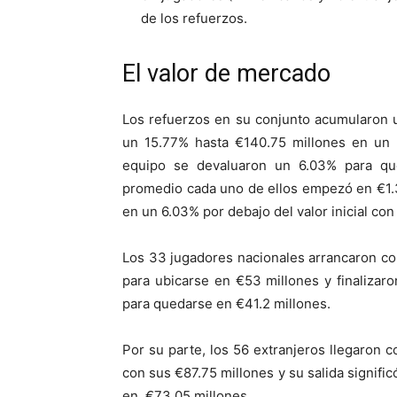
de los refuerzos.
El valor de mercado
Los refuerzos en su conjunto acumularon u
un 15.77% hasta €140.75 millones en un m
equipo se devaluaron un 6.03% para qu
promedio cada uno de ellos empezó en €1.3
en un 6.03% por debajo del valor inicial con
Los 33 jugadores nacionales arrancaron c
para ubicarse en €53 millones y finalizaro
para quedarse en €41.2 millones.
Por su parte, los 56 extranjeros llegaron 
con sus €87.75 millones y su salida signifi
en €73.05 millones.