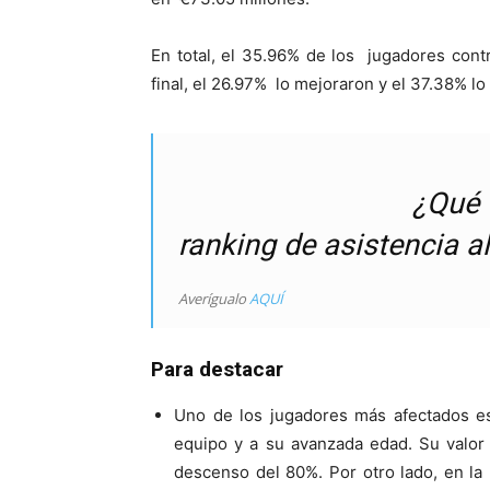
En total, el 35.96% de los jugadores contra
final, el 26.97% lo mejoraron y el 37.38% l
¿Qué 
ranking de asistencia a
Averígualo
AQUÍ
Para destacar
Uno de los jugadores más afectados es
equipo y a su avanzada edad. Su valor 
descenso del 80%. Por otro lado, en l