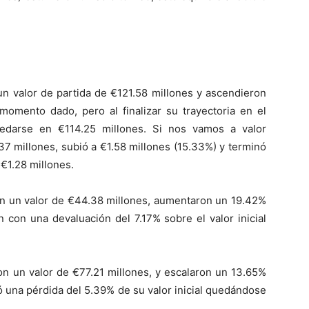
n valor de partida de €121.58 millones y ascendieron
omento dado, pero al finalizar su trayectoria en el
edarse en €114.25 millones. Si nos vamos a valor
7 millones, subió a €1.58 millones (15.33%) y terminó
 €1.28 millones.
on un valor de €44.38 millones, aumentaron un 19.42%
n con una devaluación del 7.17% sobre el valor inicial
con un valor de €77.21 millones, y escalaron un 13.65%
có una pérdida del 5.39% de su valor inicial quedándose