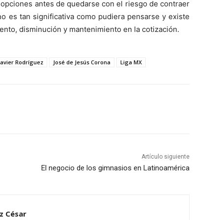
 opciones antes de quedarse con el riesgo de contraer
no es tan significativa como pudiera pensarse y existe
mento, disminución y mantenimiento en la cotización.
Javier Rodríguez
José de Jesús Corona
Liga MX
Artículo siguiente
El negocio de los gimnasios en Latinoamérica
z César