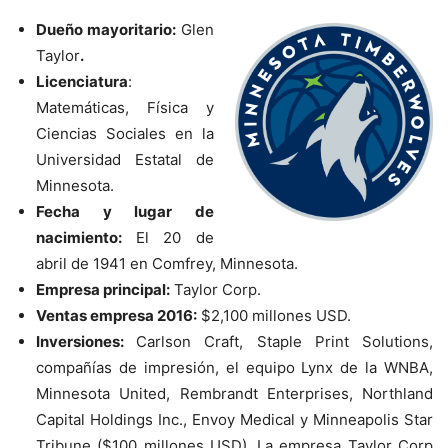
Dueño mayoritario:
Glen
Taylor
.
Licenciatura
:
Matemáticas, Física y
Ciencias Sociales en la
Universidad Estatal de
Minnesota.
Fecha y lugar de
nacimiento:
El 20 de
abril de 1941 en Comfrey, Minnesota.
Empresa principal:
Taylor Corp.
Ventas empresa 2016:
$2,100 millones USD.
Inversiones:
Carlson Craft, Staple Print Solutions,
compañías de impresión, el equipo Lynx de la WNBA,
Minnesota United, Rembrandt Enterprises, Northland
Capital Holdings Inc., Envoy Medical y Minneapolis Star
Tribune ($100 millones USD). La empresa Taylor Corp