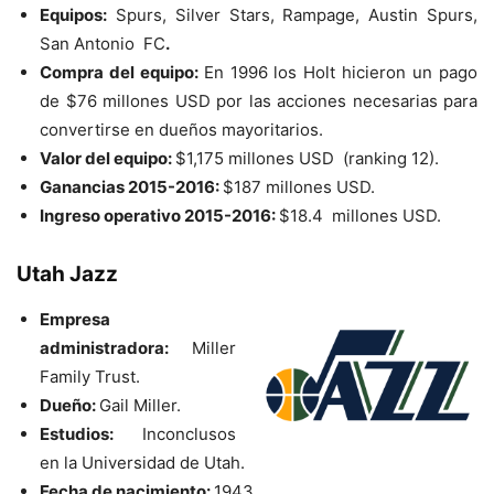
Equipos:
Spurs, Silver Stars, Rampage, Austin Spurs,
San Antonio FC
.
Compra del equipo:
En 1996 los Holt hicieron un pago
de $76 millones USD por las acciones necesarias para
convertirse en dueños mayoritarios.
Valor del equipo:
$1,175 millones USD (ranking 12).
Ganancias 2015-2016:
$187 millones USD.
Ingreso operativo 2015-2016:
$18.4 millones USD.
Utah Jazz
Empresa
administradora:
Miller
Family Trust.
Dueño:
Gail Miller.
Estudios:
Inconclusos
en la Universidad de Utah.
Fecha de nacimiento:
1943.