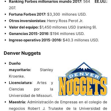
Ranking Forbes millonarios mundo 2017:
564
EE.UU.:
207.
Fortuna Forbes 2017:
$3,300 millones USD.
Otros inversionistas:
Henry Ross Perot Jr.
Valor del equipo:
$1,450 millones USD (ranking 9).
Ganancias 2015-2016:
$194 millones USD.
Ingreso operativo 2015-2016:
$40.3 millones USD.
Denver Nuggets
Dueño
mayoritario:
Stanley
Kroenke.
Licenciatura
: Artes y
Ciencias por la
Universidad de Missouri.
Maestría:
Administración de Empresas en el colegio de
negocios Robert J. Trulaske de la Universidad de