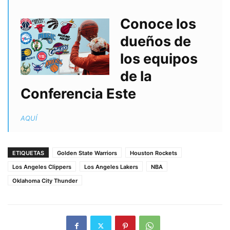
Conoce los
dueños de
los equipos
de la
Conferencia Este
AQUÍ
ETIQUETAS
Golden State Warriors
Houston Rockets
Los Angeles Clippers
Los Angeles Lakers
NBA
Oklahoma City Thunder