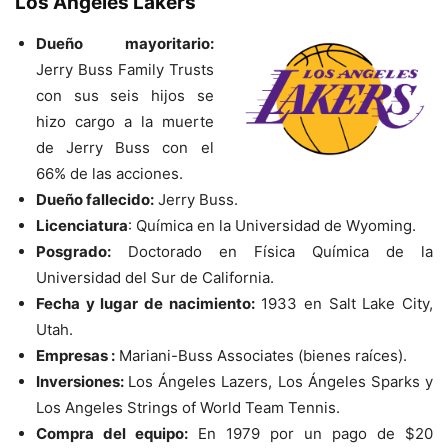
Los Ángeles Lakers
Dueño mayoritario:
Jerry Buss Family Trusts
con sus seis hijos se
hizo cargo a la muerte
de Jerry Buss con el
66% de las acciones.
Dueño fallecido:
Jerry Buss.
Licenciatura
: Química en la Universidad de Wyoming.
Posgrado:
Doctorado en Física Química de la
Universidad del Sur de California.
Fecha y lugar de nacimiento:
1933 en Salt Lake City,
Utah.
Empresas :
Mariani-Buss Associates (bienes raíces).
Inversiones:
Los Ángeles Lazers, Los Ángeles Sparks y
Los Angeles Strings of World Team Tennis.
Compra del equipo:
En 1979 por un pago de $20