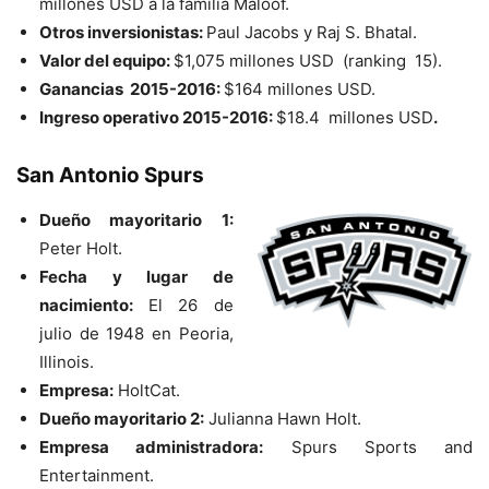
millones USD a la familia Maloof.
Otros inversionistas:
Paul Jacobs y Raj S. Bhatal.
Valor del equipo:
$1,075 millones USD (ranking 15).
Ganancias 2015-2016:
$164 millones USD.
Ingreso operativo 2015-2016:
$18.4 millones USD
.
San Antonio Spurs
Dueño mayoritario 1:
Peter Holt.
Fecha y lugar de
nacimiento:
El 26 de
julio de 1948 en Peoria,
Illinois.
Empresa:
HoltCat.
Dueño mayoritario 2:
Julianna Hawn Holt.
Empresa administradora:
Spurs Sports and
Entertainment.