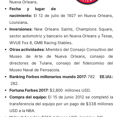
Nueva Orleans
.
Fecha y lugar de
nacimiento:
El 12 de julio de 1927 en Nueva Orleans,
Louisiana
.
Inversiones:
New Orleans Saints, Champions Square,
sector automotriz y bancario en Nueva Orleans y Texas,
WVUE Fox 8, GMB Racing Stables
.
Otras actividades:
Miembro del Consejo Consultivo del
Museo de Arte de Nueva Orleans, consejo de
directores de Tulane, consejo del fideicomiso del
Museo Naval de Pensacola.
Ranking Forbes millonarios mundo 2017:
782
EE.UU.:
282.
Fortuna Forbes 2017:
$2,800 millones USD.
Compra del equipo:
El 15 de junio 2012 se completó la
transferencia del equipo por un pago de $338 millones
USD a la NBA.