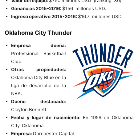
Valor del equipo:
$750 millones USD (ranking 30).
Ganancias 2015-2016:
$156 millones USD
.
Ingreso operativo 2015-2016:
$16.7 millones USD.
Oklahoma City Thunder
Empresa dueña:
Professional Basketball
Club.
Otras propiedades:
Oklahoma City Blue en la
liga de desarrollo de la
NBA
.
Dueño destacado:
Clayton Bennett.
Fecha y lugar de nacimiento:
En 1959 en Oklahoma
City, Oklahoma.
Empresa:
Dorchester Capital.