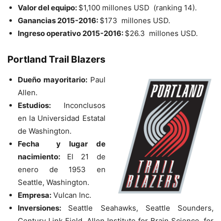
Valor del equipo:
$1,100 millones USD (ranking 14).
Ganancias 2015-2016:
$173 millones USD.
Ingreso operativo 2015-2016:
$26.3 millones USD.
Portland Trail Blazers
Dueño mayoritario:
Paul
Allen.
Estudios:
Inconclusos
en la Universidad Estatal
de Washington.
Fecha y lugar de
nacimiento:
El 21 de
enero de 1953 en
Seattle, Washington.
Empresa:
Vulcan Inc.
Inversiones:
Seattle Seahawks, Seattle Sounders,
Century Link Field, Allen Institute for Brain Science, for