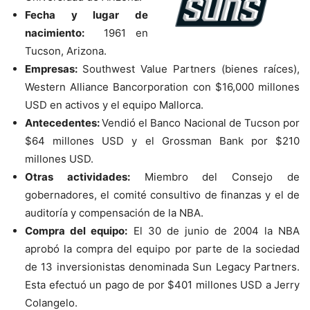
Fecha y lugar de
nacimiento:
1961 en
Tucson, Arizona.
Empresas:
Southwest Value Partners (bienes raíces),
Western Alliance Bancorporation con $16,000 millones
USD en activos y el equipo Mallorca.
Antecedentes:
Vendió el Banco Nacional de Tucson por
$64 millones USD y el Grossman Bank por $210
millones USD.
Otras actividades:
Miembro del Consejo de
gobernadores, el comité consultivo de finanzas y el de
auditoría y compensación de la NBA.
Compra del equipo:
El 30 de junio de 2004 la NBA
aprobó la compra del equipo por parte de la sociedad
de 13 inversionistas denominada Sun Legacy Partners.
Esta efectuó un pago de por $401 millones USD a Jerry
Colangelo.