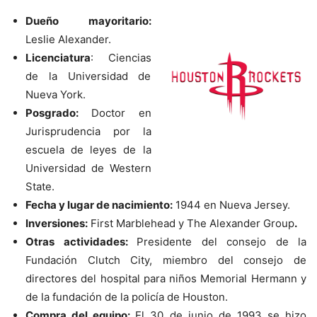
Dueño mayoritario:
Leslie Alexander.
Licenciatura
: Ciencias
de la Universidad de
Nueva York.
Posgrado:
Doctor en
Jurisprudencia por la
escuela de leyes de la
Universidad de Western
State.
Fecha y lugar de nacimiento:
1944 en Nueva Jersey.
Inversiones:
First Marblehead y The Alexander Group
.
Otras actividades:
Presidente del consejo de la
Fundación Clutch City, miembro del consejo de
directores del hospital para niños Memorial Hermann y
de la fundación de la policía de Houston.
Compra del equipo:
El 30 de junio de 1993 se hizo