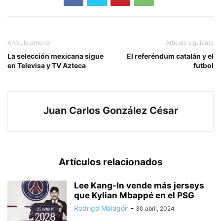
Artículo anterior
Artículo siguiente
La selección mexicana sigue
El referéndum catalán y el
en Televisa y TV Azteca
futbol
Juan Carlos González César
Artículos relacionados
Lee Kang-In vende más jerseys
que Kylian Mbappé en el PSG
Rodrigo Malagón
-
30 abril, 2024