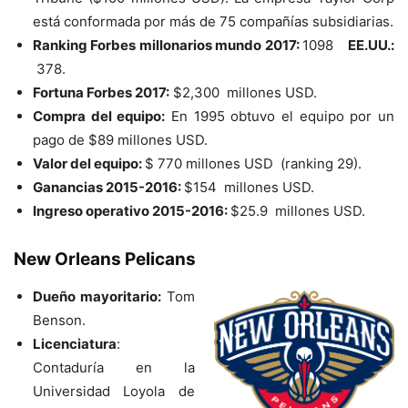
está conformada por más de 75 compañías subsidiarias.
Ranking Forbes millonarios mundo 2017:
1098
EE.UU.:
378.
Fortuna Forbes 2017:
$2,300 millones USD.
Compra del equipo:
En 1995 obtuvo el equipo por un
pago de $89 millones USD.
Valor del equipo:
$ 770 millones USD (ranking 29).
Ganancias 2015-2016:
$154 millones USD.
Ingreso operativo 2015-2016:
$25.9 millones USD.
New Orleans Pelicans
Dueño mayoritario:
Tom
Benson.
Licenciatura
:
Contaduría en la
Universidad Loyola de