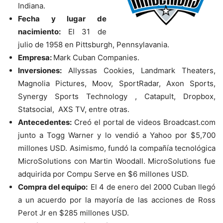
Indiana.
Fecha y lugar de
nacimiento:
El 31 de
julio de 1958 en Pittsburgh, Pennsylavania.
Empresa:
Mark Cuban Companies.
Inversiones:
Allyssas Cookies, Landmark Theaters,
Magnolia Pictures, Moov, SportRadar, Axon Sports,
Synergy Sports Technology , Catapult, Dropbox,
Statsocial, AXS TV, entre otras.
Antecedentes:
Creó el portal de videos Broadcast.com
junto a Togg Warner y lo vendió a Yahoo por $5,700
millones USD. Asimismo, fundó la compañía tecnológica
MicroSolutions con Martin Woodall. MicroSolutions fue
adquirida por Compu Serve en $6 millones USD.
Compra del equipo:
El 4 de enero del 2000 Cuban llegó
a un acuerdo por la mayoría de las acciones de Ross
Perot Jr en $285 millones USD.