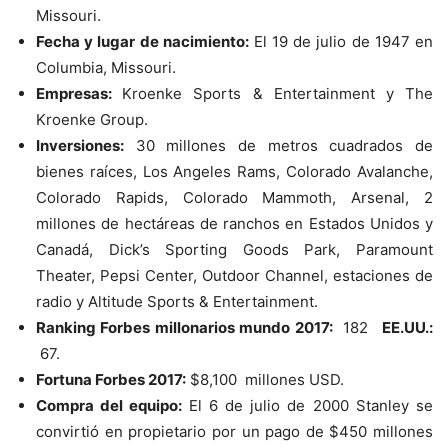
Missouri.
Fecha y lugar de nacimiento:
El 19 de julio de 1947 en
Columbia, Missouri.
Empresas:
Kroenke Sports & Entertainment y
The
Kroenke Group.
Inversiones:
30 millones de metros cuadrados de
bienes raíces, Los Angeles Rams, Colorado Avalanche,
Colorado Rapids, Colorado Mammoth, Arsenal, 2
millones de hectáreas de ranchos en Estados Unidos y
Canadá,
Dick’s Sporting Goods Park, Paramount
Theater, Pepsi Center, Outdoor Channel, estaciones de
radio y Altitude Sports & Entertainment.
Ranking Forbes millonarios mundo 2017:
182
EE.UU.:
67.
Fortuna Forbes 2017:
$8,100 millones USD.
Compra del equipo:
El 6 de julio de 2000 Stanley se
convirtió en propietario por un pago de $450 millones