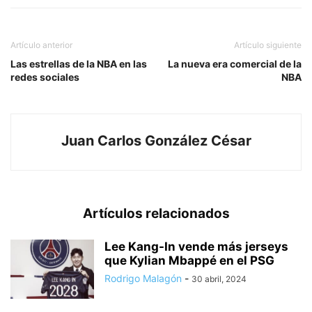
Artículo anterior
Artículo siguiente
Las estrellas de la NBA en las
La nueva era comercial de la
redes sociales
NBA
Juan Carlos González César
Artículos relacionados
Lee Kang-In vende más jerseys
que Kylian Mbappé en el PSG
Rodrigo Malagón
-
30 abril, 2024