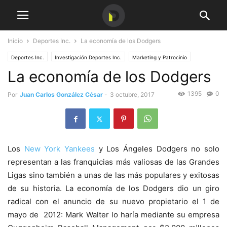
Inicio
Deportes Inc.
La economía de los Dodgers
Deportes Inc.
Investigación Deportes Inc.
Marketing y Patrocinio
La economía de los Dodgers
1395
0
Por
Juan Carlos González César
-
3 octubre, 2017
Los
New York Yankees
y Los Ángeles Dodgers no solo
representan a las franquicias más valiosas de las Grandes
Ligas sino también a unas de las más populares y exitosas
de su historia. La economía de los Dodgers dio un giro
radical con el anuncio de su nuevo propietario el 1 de
mayo de 2012: Mark Walter lo haría mediante su empresa