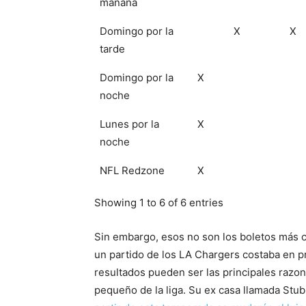
mañana
Domingo por la
X
X
tarde
Domingo por la
X
noche
Lunes por la
X
noche
NFL Redzone
X
Showing 1 to 6 of 6 entries
Sin embargo, esos no son los boletos más c
un partido de los LA Chargers costaba en pr
resultados pueden ser las principales razon
pequeño de la liga. Su ex casa llamada Stu