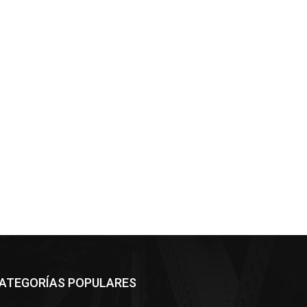
*
co:*
ATEGORÍAS POPULARES