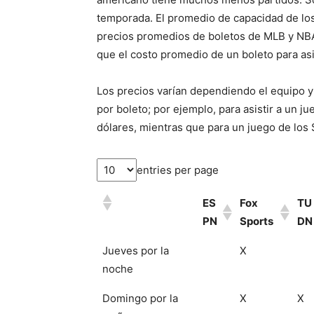
temporada. El promedio de capacidad de los 
precios promedios de boletos de MLB y NBA
que el costo promedio de un boleto para asis
Los precios varían dependiendo el equipo y
por boleto; por ejemplo, para asistir a un 
dólares, mientras que para un juego de los S
entries per page
ES
Fox
TU
PN
Sports
DN
Jueves por la
X
noche
Domingo por la
X
X