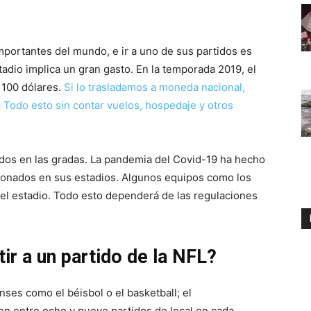
mportantes del mundo, e ir a uno de sus partidos es
tadio implica un gran gasto. En la temporada 2019, el
 100 dólares.
Si lo trasladamos a moneda nacional,
 Todo esto sin contar vuelos, hospedaje y otros
dos en las gradas. La pandemia del Covid-19 ha hecho
cionados en sus estadios. Algunos equipos como los
del estadio. Todo esto dependerá de las regulaciones
ir a un partido de la NFL?
ses como el béisbol o el basketball; el
n entre ocho y nueve partidos de local en cada