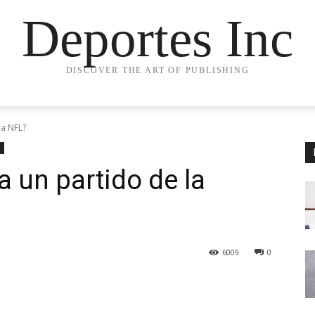
Deportes Inc
DISCOVER THE ART OF PUBLISHING
la NFL?
a un partido de la
6009
0