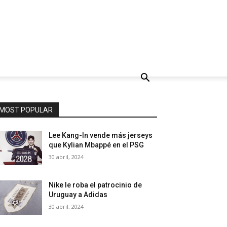
MOST POPULAR
Lee Kang-In vende más jerseys
que Kylian Mbappé en el PSG
30 abril, 2024
Nike le roba el patrocinio de
Uruguay a Adidas
30 abril, 2024