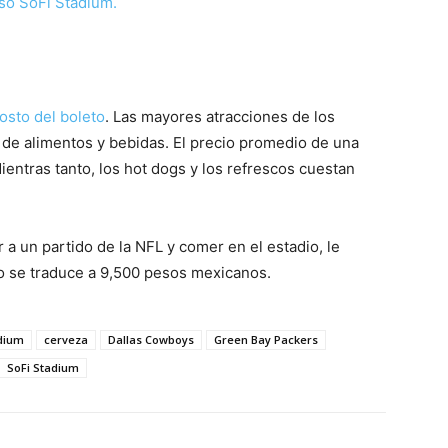
oso SoFi Stadium.
costo del boleto
. Las mayores atracciones de los
a de alimentos y bebidas. El precio promedio de una
ientras tanto, los hot dogs y los refrescos cuestan
r a un partido de la NFL y comer en el estadio, le
o se traduce a 9,500 pesos mexicanos.
dium
cerveza
Dallas Cowboys
Green Bay Packers
SoFi Stadium