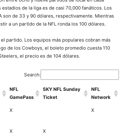
estadios de la liga es de casi 70,000 fanáticos. Los
 son de 33 y 90 dólares, respectivamente. Mientras
tir a un partido de la NFL ronda los 100 dólares.
 el partido. Los equipos más populares cobran más
juego de los Cowboys, el boleto promedio cuesta 110
teelers, el precio es de 104 dólares.
Search:
NFL
SKY NFL Sunday
NFL
GamePass
Ticket
Network
X
X
X
X