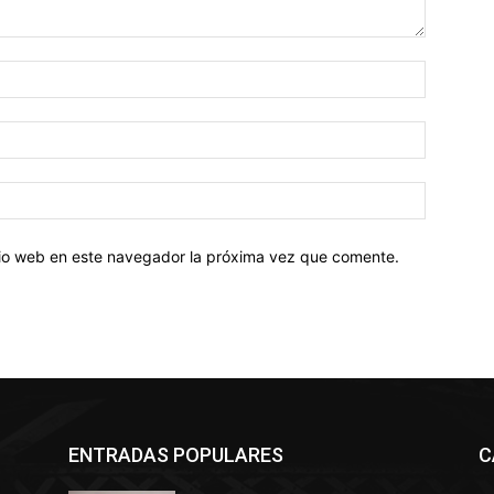
Nombre:
Correo
electróni
Sitio
web:
itio web en este navegador la próxima vez que comente.
ENTRADAS POPULARES
C