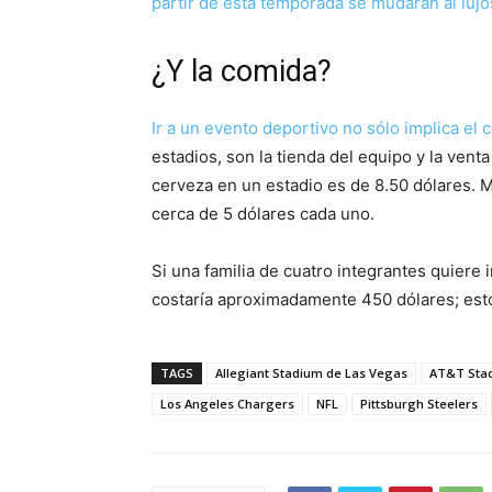
partir de esta temporada se mudarán al luj
¿Y la comida?
Ir a un evento deportivo no sólo implica el 
estadios, son la tienda del equipo y la vent
cerveza en un estadio es de 8.50 dólares. M
cerca de 5 dólares cada uno.
Si una familia de cuatro integrantes quiere i
costaría aproximadamente 450 dólares; est
TAGS
Allegiant Stadium de Las Vegas
AT&T Sta
Los Angeles Chargers
NFL
Pittsburgh Steelers