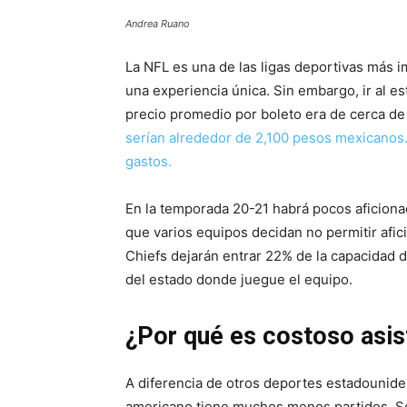
Andrea Ruano
La NFL es una de las ligas deportivas más i
una experiencia única. Sin embargo, ir al es
precio promedio por boleto era de cerca de
serían alrededor de 2,100 pesos mexicanos.
gastos.
En la temporada 20-21 habrá pocos aficiona
que varios equipos decidan no permitir afi
Chiefs dejarán entrar 22% de la capacidad 
del estado donde juegue el equipo.
¿Por qué es costoso asist
A diferencia de otros deportes estadouniden
americano tiene muchos menos partidos. So