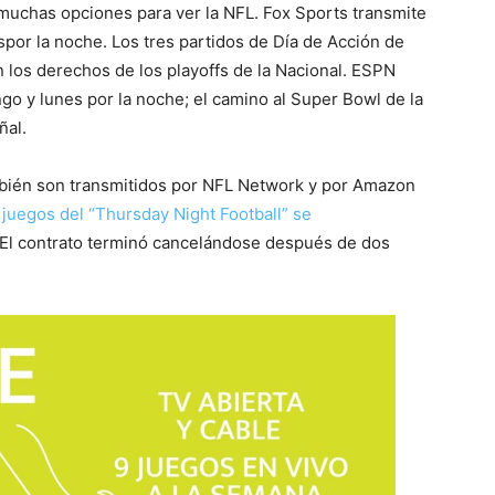
e muchas opciones para ver la NFL. Fox Sports transmite
por la noche. Los tres partidos de Día de Acción de
 los derechos de los playoffs de la Nacional. ESPN
go y lunes por la noche; el camino al Super Bowl de la
ñal.
mbién son transmitidos por NFL Network y por Amazon
 juegos del “Thursday Night Football” se
El contrato terminó cancelándose después de dos