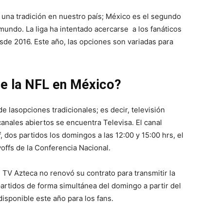
 una tradición en nuestro país; México es el segundo
undo. La liga ha intentado acercarse a los fanáticos
esde 2016. Este año, las opciones son variadas para
de la NFL en México?
de lasopciones tradicionales; es decir, televisión
canales abiertos se encuentra Televisa. El canal
 dos partidos los domingos a las 12:00 y 15:00 hrs, el
yoffs de la Conferencia Nacional.
TV Azteca no renovó su contrato para transmitir la
partidos de forma simultánea del domingo a partir del
disponible este año para los fans.