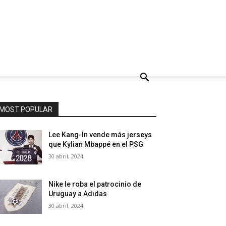
MOST POPULAR
Lee Kang-In vende más jerseys
que Kylian Mbappé en el PSG
30 abril, 2024
Nike le roba el patrocinio de
Uruguay a Adidas
30 abril, 2024