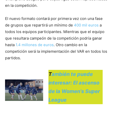
en la competición.
El nuevo formato contará por primera vez con una fase
de grupos que repartirá un mínimo de
400 mil euros
a
todos los equipos participantes. Mientras que el equipo
que resultara campeón de la competición podría ganar
hasta
1.4 millones de euros
. Otro cambio en la
competición será la implementación del VAR en todos los
partidos.
T
ambién te puede
interesar: El ascenso
de la Women’s Super
League