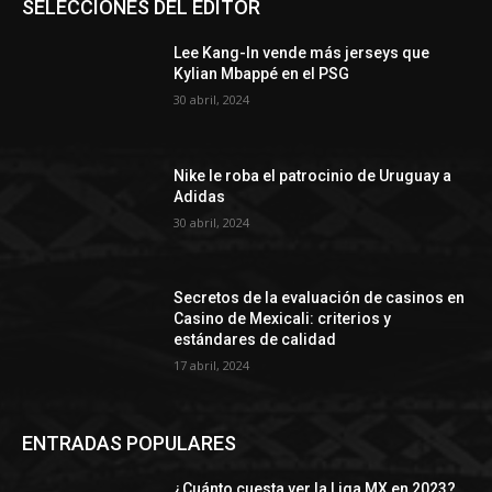
SELECCIONES DEL EDITOR
Lee Kang-In vende más jerseys que
Kylian Mbappé en el PSG
30 abril, 2024
Nike le roba el patrocinio de Uruguay a
Adidas
30 abril, 2024
Secretos de la evaluación de casinos en
Casino de Mexicali: сriterios y
estándares de calidad
17 abril, 2024
ENTRADAS POPULARES
¿Cuánto cuesta ver la Liga MX en 2023?