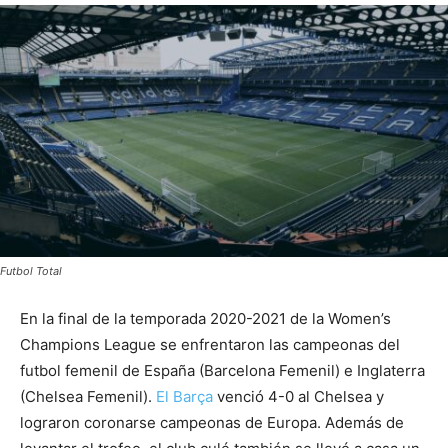
Futbol Total
En la final de la temporada 2020-2021 de la Women’s
Champions League se enfrentaron las campeonas del
futbol femenil de España (Barcelona Femenil) e Inglaterra
(Chelsea Femenil).
El Barça
venció 4-0 al Chelsea y
lograron coronarse campeonas de Europa. Además de