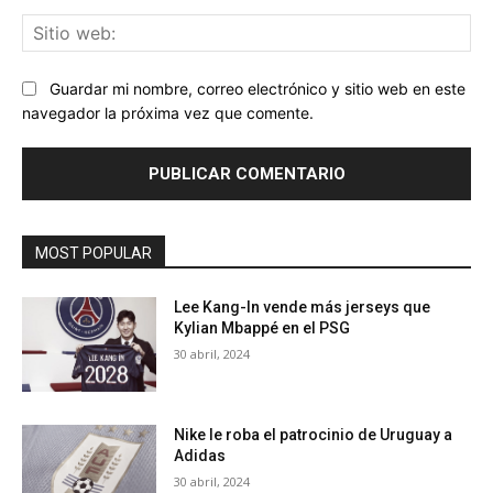
Sit
we
Guardar mi nombre, correo electrónico y sitio web en este
navegador la próxima vez que comente.
MOST POPULAR
Lee Kang-In vende más jerseys que
Kylian Mbappé en el PSG
30 abril, 2024
Nike le roba el patrocinio de Uruguay a
Adidas
30 abril, 2024