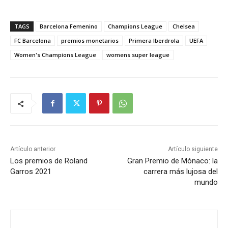
TAGS
Barcelona Femenino
Champions League
Chelsea
FC Barcelona
premios monetarios
Primera Iberdrola
UEFA
Women's Champions League
womens super league
Artículo anterior
Artículo siguiente
Los premios de Roland
Gran Premio de Mónaco: la
Garros 2021
carrera más lujosa del
mundo