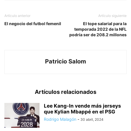
Artículo anterior
Artículo siguiente
El negocio del futbol femenil
El tope salarial para la
temporada 2022 de la NFL
podría ser de 208.2 millones
Patricio Salom
Artículos relacionados
Lee Kang-In vende más jerseys
que Kylian Mbappé en el PSG
Rodrigo Malagón
-
30 abril, 2024