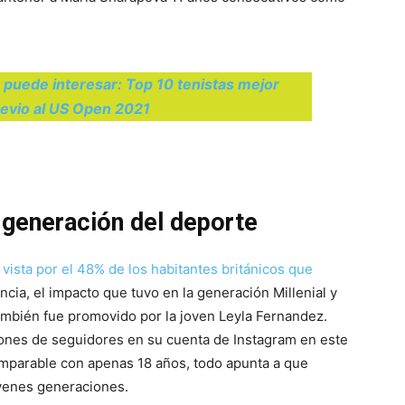
 puede interesar: Top 10 tenistas mejor
evio al US Open 2021
a generación del deporte
 vista por el 48% de los habitantes británicos que
ia, el impacto que tuvo en la generación Millenial y
ambién fue promovido por la joven Leyla Fernandez.
lones de seguidores en su cuenta de Instagram en este
 imparable con apenas 18 años, todo apunta a que
óvenes generaciones.