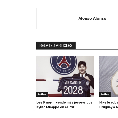
Alonso Alonso
RELATED ARTICLES
Futbol
Futbol
Lee Kang-In vende más jerseys que
Nike le roba
Kylian Mbappé en el PSG
Uruguay a 