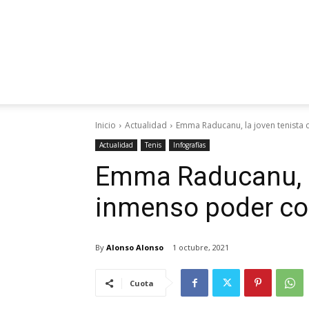
Inicio
Actualidad
Emma Raducanu, la joven tenista
Actualidad
Tenis
Infografías
Emma Raducanu, la
inmenso poder co
By
Alonso Alonso
1 octubre, 2021
Cuota