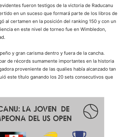
videntes fueron testigos de la victoria de Raducanu
ertido en un suceso que formará parte de los libros de
legó al certamen en la posición del ranking 150 y con un
iencia en este nivel de torneo fue en Wimbledon,
ad.
peño y gran carisma dentro y fuera de la cancha.
r de récords sumamente importantes en la historia
gadora proveniente de las qualies había alcanzado tan
iguió este título ganando los 20 sets consecutivos que