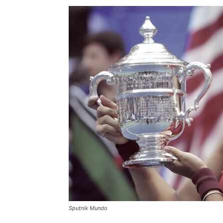
Sputnik Mundo