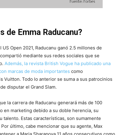
sos de Emma Raducanu?
 US Open 2021, Raducanu ganó 2.5 millones de
a compartió mediante sus redes sociales que se
Co.
Además, la revista British Vogue ha publicado una
a con marcas de moda importantes
como
 Vuitton. Todo lo anterior se suma a sus patrocinios
s de disputar el Grand Slam.
ue la carrera de Raducanu generará más de 100
ño en marketing debido a su doble herencia, su
su talento. Estas características, son sumamente
. Por último, cabe mencionar que su agente, Max
antener a Maria Sharapova 11 años consecutivos como