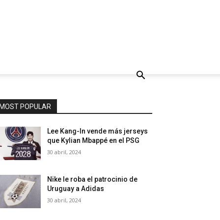
MOST POPULAR
Lee Kang-In vende más jerseys
que Kylian Mbappé en el PSG
30 abril, 2024
Nike le roba el patrocinio de
Uruguay a Adidas
30 abril, 2024