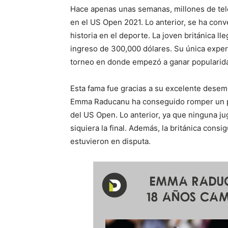
Hace apenas unas semanas, millones de tele
en el US Open 2021. Lo anterior, se ha conv
historia en el deporte. La joven británica l
ingreso de 300,000 dólares. Su única exper
torneo en donde empezó a ganar popularid
Esta fama fue gracias a su excelente desem
Emma Raducanu ha conseguido romper un pa
del US Open. Lo anterior, ya que ninguna ju
siquiera la final. Además, la británica cons
estuvieron en disputa.