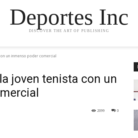
Deportes Inc
DISCOVER THE ART OF PUBLISHING
 con un inmenso poder comercial
 joven tenista con un
mercial
2099
0