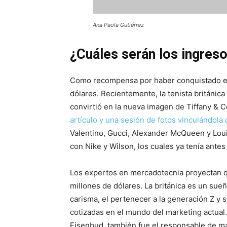
Ana Paola Gutiérrez
¿Cuáles serán los ingre
Como recompensa por haber conquistado el
dólares. Recientemente, la tenista británic
convirtió en la nueva imagen de Tiffany & 
artículo y una sesión de fotos vinculándol
Valentino, Gucci, Alexander McQueen y Louis
con Nike y Wilson, los cuales ya tenía ante
Los expertos en mercadotecnia proyectan q
millones de dólares. La británica es un sue
carisma, el pertenecer a la generación Z y 
cotizadas en el mundo del marketing actual
Eisenbud, también fue el responsable de m