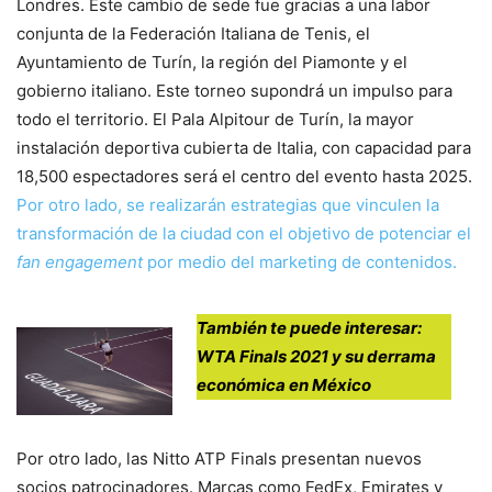
Londres. Este cambio de sede fue gracias a una labor
conjunta de la Federación Italiana de Tenis, el
Ayuntamiento de Turín, la región del Piamonte y el
gobierno italiano. Este torneo supondrá un impulso para
todo el territorio. El Pala Alpitour de Turín, la mayor
instalación deportiva cubierta de Italia, con capacidad para
18,500 espectadores será el centro del evento hasta 2025.
Por otro lado, se realizarán estrategias que vinculen la
transformación de la ciudad con el objetivo de potenciar el
fan engagement
por medio del marketing de contenidos.
También te puede interesar:
WTA Finals 2021 y su derrama
económica en México
Por otro lado, las Nitto ATP Finals presentan nuevos
socios patrocinadores. Marcas como FedEx, Emirates y