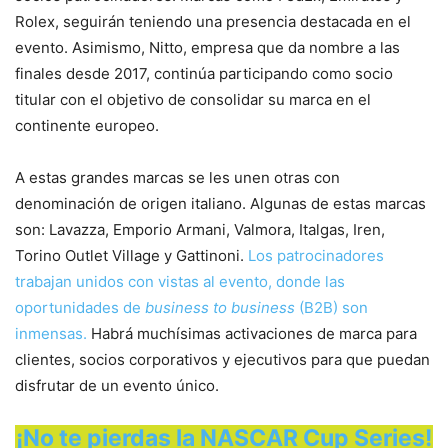
Rolex, seguirán teniendo una presencia destacada en el
evento. Asimismo, Nitto, empresa que da nombre a las
finales desde 2017, continúa participando como socio
titular con el objetivo de consolidar su marca en el
continente europeo.
A estas grandes marcas se les unen otras con
denominación de origen italiano. Algunas de estas marcas
son: Lavazza, Emporio Armani, Valmora, Italgas, Iren,
Torino Outlet Village y Gattinoni.
Los patrocinadores
trabajan unidos con vistas al evento, donde las
oportunidades de
business to business
(B2B) son
inmensas.
Habrá muchísimas activaciones de marca para
clientes, socios corporativos y ejecutivos para que puedan
disfrutar de un evento único.
¡No te pierdas la NASCAR Cup Series!