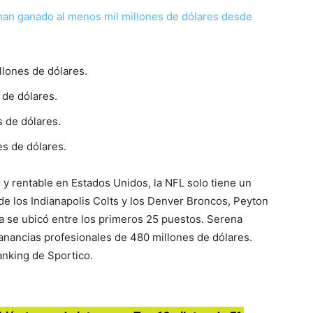
s han ganado al menos mil millones de dólares desde
llones de dólares.
 de dólares.
s de dólares.
es de dólares.
r y rentable en Estados Unidos, la NFL solo tiene un
 de los Indianapolis Colts y los Denver Broncos, Peyton
a se ubicó entre los primeros 25 puestos. Serena
 ganancias profesionales de 480 millones de dólares.
anking de Sportico.