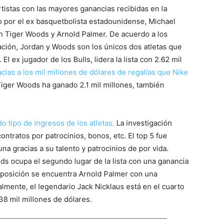
rtistas con las mayores ganancias recibidas en la
do por el ex basquetbolista estadounidense, Michael
n Tiger Woods y Arnold Palmer. De acuerdo a los
lación, Jordan y Woods son los únicos dos atletas que
l ex jugador de los Bulls, lidera la lista con 2.62 mil
acias a los mil millones de dólares de regalías que Nike
iger Woods ha ganado 2.1 mil millones, también
o tipo de ingresos de los atletas.
La investigación
ontratos por patrocinios, bonos, etc. El top 5 fue
na gracias a su talento y patrocinios de por vida.
 ocupa el segundo lugar de la lista con una ganancia
ra posición se encuentra Arnold Palmer con una
almente, el legendario Jack Nicklaus está en el cuarto
38 mil millones de dólares.