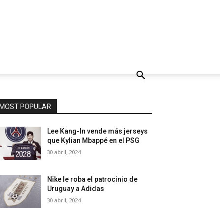
MOST POPULAR
Lee Kang-In vende más jerseys
que Kylian Mbappé en el PSG
30 abril, 2024
Nike le roba el patrocinio de
Uruguay a Adidas
30 abril, 2024