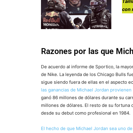
Tamb
con 
Razones por las que Mich
De acuerdo al informe de Sportico, la mayor
de Nike. La leyenda de los Chicago Bulls f
sigue siendo fuera de ellas en el aspecto 
las ganancias de Michael Jordan provienen
ganó 86 millones de dólares durante su car
millones de dólares. El resto de su fortuna c
desde su debut como profesional en 1984.
El hecho de que Michael Jordan sea uno de l