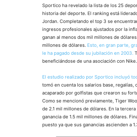
Sportico ha revelado la lista de los 25 depo
historia del deporte. El ranking está lidera
Jordan. Completando el top 3 se encuentra
ingresos profesionales ajustados por la inf
ganan al menos dos mil millones de dólares. E
millones de dólares.
Esto, en gran parte, gr
le ha pagado desde su jubilación en 2003.
T
beneficiándose de una asociación con Nike.
El estudio realizado por Sportico incluyó tod
tomó en cuenta los salarios base, regalías, c
acaparado por golfistas que crearon su fortu
Como se mencionó previamente, Tiger Woods
de 2.1 mil millones de dólares. En la terce
ganancia de 1.5 mil millones de dólares. Fin
puesto ya que sus ganancias ascienden a 1.