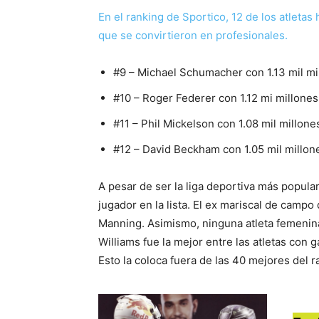
En el ranking de Sportico, 12 de los atleta
que se convirtieron en profesionales.
#9 – Michael Schumacher con 1.13 mil mi
#10 – Roger Federer con 1.12 mi millones
#11 – Phil Mickelson con 1.08 mil millone
#12 – David Beckham con 1.05 mil millon
A pesar de ser la liga deportiva más popula
jugador en la lista. El ex mariscal de campo
Manning. Asimismo, ninguna atleta femenin
Williams fue la mejor entre las atletas con
Esto la coloca fuera de las 40 mejores del r