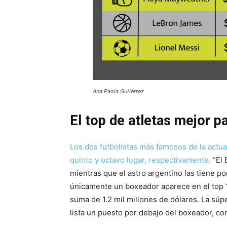
Ana Paola Gutiérrez
El top de atletas mejor 
Los dos futbolistas más famosos de la actua
quinto y octavo lugar, respectivamente.
“El 
mientras que el astro argentino las tiene por
únicamente un boxeador aparece en el top 
suma de 1.2 mil millones de dólares. La súp
lista un puesto por debajo del boxeador, con