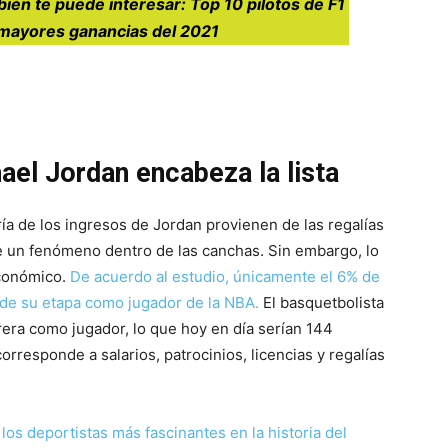
ién te puede interesar: Top 10 pilotos de F1
mayores ganancias del 2021
ael Jordan encabeza la lista
ía de los ingresos de Jordan provienen de las regalías
ue un fenómeno dentro de las canchas. Sin embargo, lo
económico.
De acuerdo al estudio, únicamente el 6% de
 de su etapa como jugador de la NBA.
El basquetbolista
rera como jugador, lo que hoy en día serían 144
orresponde a salarios, patrocinios, licencias y regalías
os deportistas más fascinantes en la historia del