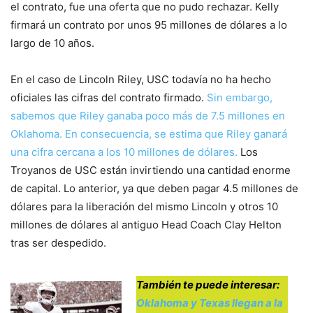
el contrato, fue una oferta que no pudo rechazar. Kelly
firmará un contrato por unos 95 millones de dólares a lo
largo de 10 años.
En el caso de Lincoln Riley, USC todavía no ha hecho
oficiales las cifras del contrato firmado.
Sin embargo,
sabemos que Riley ganaba poco más de 7.5 millones en
Oklahoma. En consecuencia, se estima que Riley ganará
una cifra cercana a los 10 millones de dólares.
Los
Troyanos de USC están invirtiendo una cantidad enorme
de capital. Lo anterior, ya que deben pagar 4.5 millones de
dólares para la liberación del mismo Lincoln y otros 10
millones de dólares al antiguo Head Coach Clay Helton
tras ser despedido.
También te puede interesar:
Oklahoma y Texas llegan a la