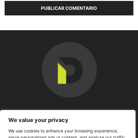
SOBRE NOSOTROS
We value your privacy
We use cookies to enhance your browsing experience,
SÍGUENOS
serve personalized ads or content, and analyze our traffic.