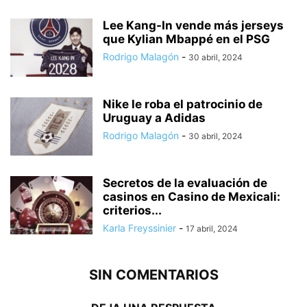
Lee Kang-In vende más jerseys
que Kylian Mbappé en el PSG
Rodrigo Malagón
-
30 abril, 2024
Nike le roba el patrocinio de
Uruguay a Adidas
Rodrigo Malagón
-
30 abril, 2024
Secretos de la evaluación de
casinos en Casino de Mexicali:
сriterios...
Karla Freyssinier
-
17 abril, 2024
SIN COMENTARIOS