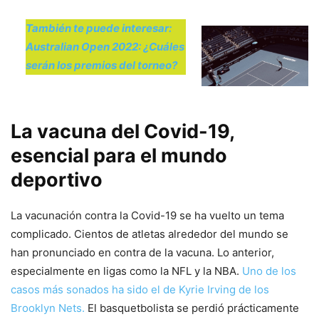
También te puede interesar:
Australian Open 2022: ¿Cuáles
serán los premios del torneo?
La vacuna del Covid-19,
esencial para el mundo
deportivo
La vacunación contra la Covid-19 se ha vuelto un tema
complicado. Cientos de atletas alrededor del mundo se
han pronunciado en contra de la vacuna. Lo anterior,
especialmente en ligas como la NFL y la NBA.
Uno de los
casos más sonados ha sido el de Kyrie Irving de los
Brooklyn Nets.
El basquetbolista se perdió prácticamente