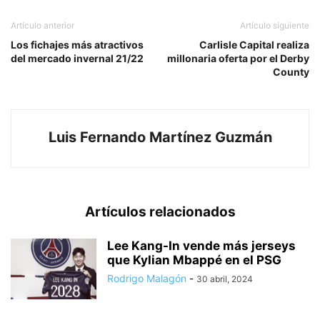
Artículo anterior
Artículo siguiente
Los fichajes más atractivos
Carlisle Capital realiza
del mercado invernal 21/22
millonaria oferta por el Derby
County
Luis Fernando Martínez Guzmán
Artículos relacionados
Lee Kang-In vende más jerseys
que Kylian Mbappé en el PSG
Rodrigo Malagón
-
30 abril, 2024